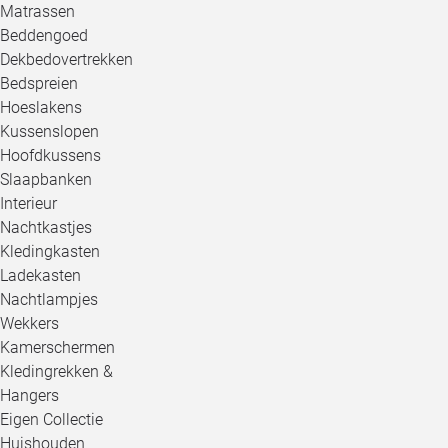
Matrassen
Beddengoed
Dekbedovertrekken
Bedspreien
Hoeslakens
Kussenslopen
Hoofdkussens
Slaapbanken
Interieur
Nachtkastjes
Kledingkasten
Ladekasten
Nachtlampjes
Wekkers
Kamerschermen
Kledingrekken &
Hangers
Eigen Collectie
Huishouden