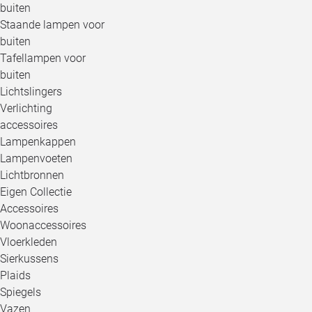
buiten
Staande lampen voor
buiten
Tafellampen voor
buiten
Lichtslingers
Verlichting
accessoires
Lampenkappen
Lampenvoeten
Lichtbronnen
Eigen Collectie
Accessoires
Woonaccessoires
Vloerkleden
Sierkussens
Plaids
Spiegels
Vazen