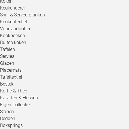
Koken
Keukengerei
Snij- & Serveerplanken
Keukentextiel
Voorraadpotten
Kookboeken
Buiten koken
Tafelen
Servies
Glazen
Placemats
Tafeltextiel
Bestek
Koffie & Thee
Karaffen & Flessen
Eigen Collectie
Slapen
Bedden
Boxsprings