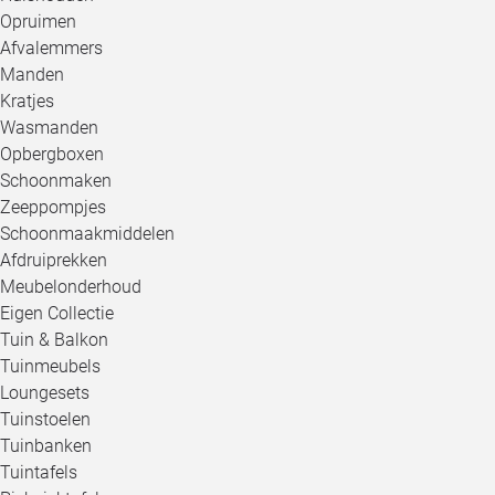
Opruimen
Afvalemmers
Manden
Kratjes
Wasmanden
Opbergboxen
Schoonmaken
Zeeppompjes
Schoonmaakmiddelen
Afdruiprekken
Meubelonderhoud
Eigen Collectie
Tuin & Balkon
Tuinmeubels
Loungesets
Tuinstoelen
Tuinbanken
Tuintafels