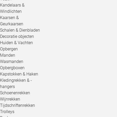
Kandelaars &
Windlichten
Kaarsen &
Geurkaarsen
Schalen & Dienbladen
Decoratie objecten
Huiden & Vachten
Opbergen
Manden
Wasmanden
Opbergboxen
Kapstokken & Haken
Kledingrekken & -
hangers
Schoenenrekken
Wijnrekken
Tijdschriftenrekken
Trolleys