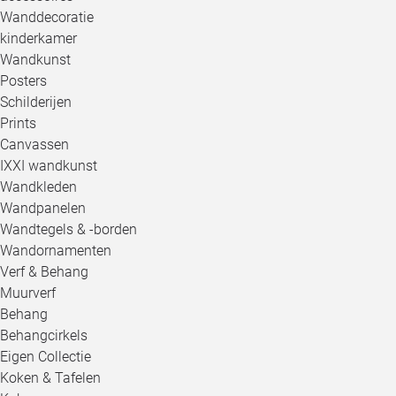
Wanddecoratie
kinderkamer
Wandkunst
Posters
Schilderijen
Prints
Canvassen
IXXI wandkunst
Wandkleden
Wandpanelen
Wandtegels & -borden
Wandornamenten
Verf & Behang
Muurverf
Behang
Behangcirkels
Eigen Collectie
Koken & Tafelen