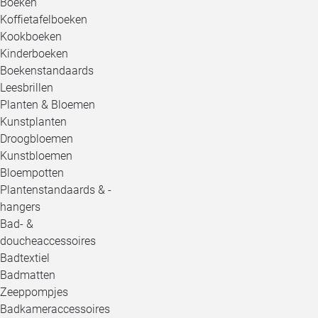
Boeken
Koffietafelboeken
Kookboeken
Kinderboeken
Boekenstandaards
Leesbrillen
Planten & Bloemen
Kunstplanten
Droogbloemen
Kunstbloemen
Bloempotten
Plantenstandaards & -
hangers
Bad- &
doucheaccessoires
Badtextiel
Badmatten
Zeeppompjes
Badkameraccessoires