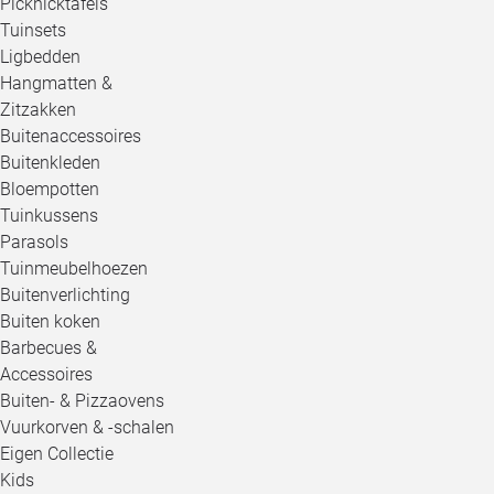
Picknicktafels
Tuinsets
Ligbedden
Hangmatten &
Zitzakken
Buitenaccessoires
Buitenkleden
Bloempotten
Tuinkussens
Parasols
Tuinmeubelhoezen
Buitenverlichting
Buiten koken
Barbecues &
Accessoires
Buiten- & Pizzaovens
Vuurkorven & -schalen
Eigen Collectie
Kids