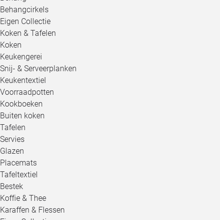
Behangcirkels
Eigen Collectie
Koken & Tafelen
Koken
Keukengerei
Snij- & Serveerplanken
Keukentextiel
Voorraadpotten
Kookboeken
Buiten koken
Tafelen
Servies
Glazen
Placemats
Tafeltextiel
Bestek
Koffie & Thee
Karaffen & Flessen