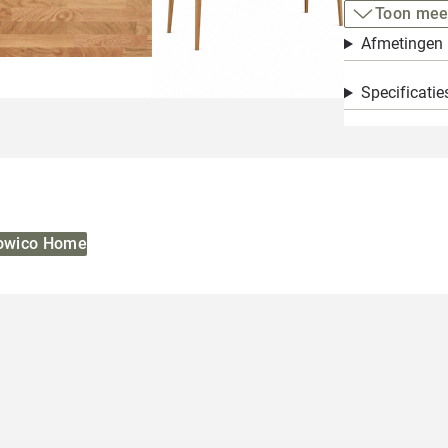
Toon mee
Afmetingen
Specificatie
Rowico Home