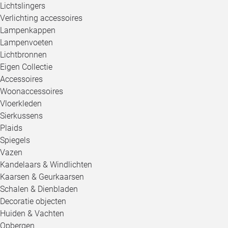
Lichtslingers
Verlichting accessoires
Lampenkappen
Lampenvoeten
Lichtbronnen
Eigen Collectie
Accessoires
Woonaccessoires
Vloerkleden
Sierkussens
Plaids
Spiegels
Vazen
Kandelaars & Windlichten
Kaarsen & Geurkaarsen
Schalen & Dienbladen
Decoratie objecten
Huiden & Vachten
Opbergen