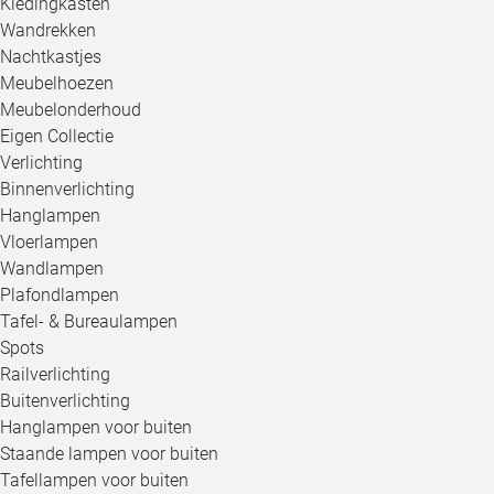
Kledingkasten
Wandrekken
Nachtkastjes
Meubelhoezen
Meubelonderhoud
Eigen Collectie
Verlichting
Binnenverlichting
Hanglampen
Vloerlampen
Wandlampen
Plafondlampen
Tafel- & Bureaulampen
Spots
Railverlichting
Buitenverlichting
Hanglampen voor buiten
Staande lampen voor buiten
Tafellampen voor buiten