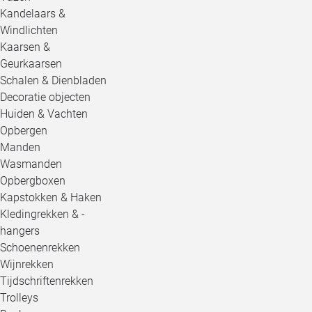
Kandelaars &
Windlichten
Kaarsen &
Geurkaarsen
Schalen & Dienbladen
Decoratie objecten
Huiden & Vachten
Opbergen
Manden
Wasmanden
Opbergboxen
Kapstokken & Haken
Kledingrekken & -
hangers
Schoenenrekken
Wijnrekken
Tijdschriftenrekken
Trolleys