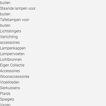
buiten
Staande lampen voor
buiten
Tafellampen voor
buiten
Lichtslingers
Verlichting
accessoires
Lampenkappen
Lampenvoeten
Lichtbronnen
Eigen Collectie
Accessoires
Woonaccessoires
Vloerkleden
Sierkussens
Plaids
Spiegels
Vazen