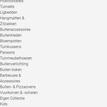
Picknicktafels
Tuinsets
Ligbedden
Hangmatten &
Zitzakken
Buitenaccessoires
Buitenkleden
Bloempotten
Tuinkussens
Parasols
Tuinmeubelhoezen
Buitenverlichting
Buiten koken
Barbecues &
Accessoires
Buiten- & Pizzaovens
Vuurkorven & -schalen
Eigen Collectie
Kids