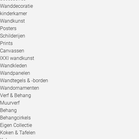
Wanddecoratie
kinderkamer
Wandkunst
Posters
Schilderijen
Prints
Canvassen
IXXI wandkunst
Wandkleden
Wandpanelen
Wandtegels & -borden
Wandornamenten
Verf & Behang
Muurverf
Behang
Behangcirkels
Eigen Collectie
Koken & Tafelen