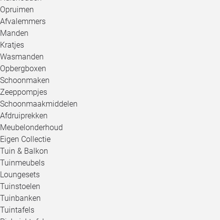
Opruimen
Afvalemmers
Manden
Kratjes
Wasmanden
Opbergboxen
Schoonmaken
Zeeppompjes
Schoonmaakmiddelen
Afdruiprekken
Meubelonderhoud
Eigen Collectie
Tuin & Balkon
Tuinmeubels
Loungesets
Tuinstoelen
Tuinbanken
Tuintafels