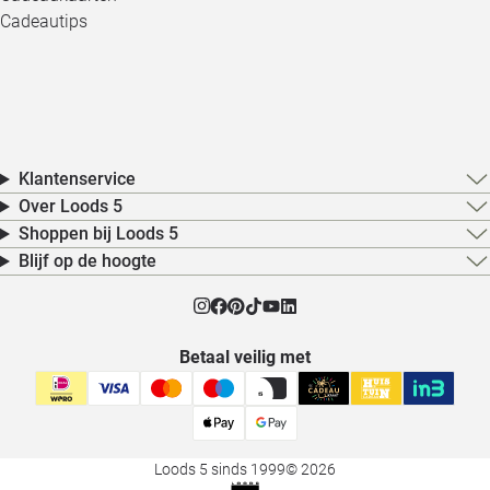
Cadeautips
Klantenservice
Over Loods 5
Shoppen bij Loods 5
Blijf op de hoogte
Betaal veilig met
Loods 5 sinds 1999
© 2026