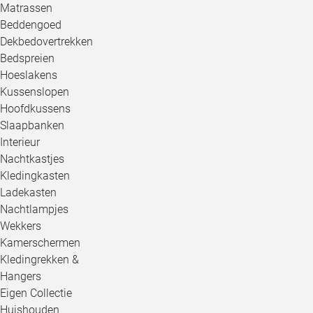
Matrassen
Beddengoed
Dekbedovertrekken
Bedspreien
Hoeslakens
Kussenslopen
Hoofdkussens
Slaapbanken
Interieur
Nachtkastjes
Kledingkasten
Ladekasten
Nachtlampjes
Wekkers
Kamerschermen
Kledingrekken &
Hangers
Eigen Collectie
Huishouden