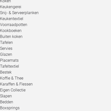
Koken
Keukengerei
Snij- & Serveerplanken
Keukentextiel
Voorraadpotten
Kookboeken
Buiten koken
Tafelen
Servies
Glazen
Placemats
Tafeltextiel
Bestek
Koffie & Thee
Karaffen & Flessen
Eigen Collectie
Slapen
Bedden
Boxsprings