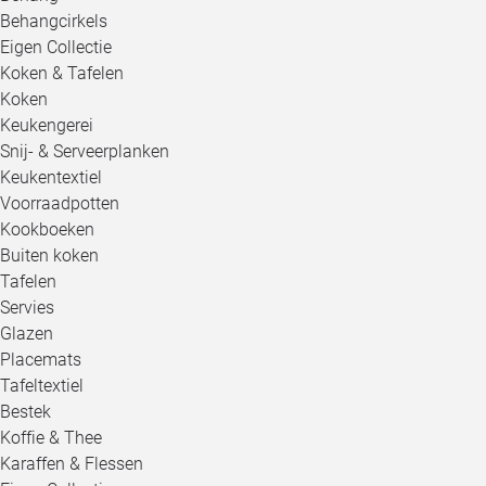
Behangcirkels
Eigen Collectie
Koken & Tafelen
Koken
Keukengerei
Snij- & Serveerplanken
Keukentextiel
Voorraadpotten
Kookboeken
Buiten koken
Tafelen
Servies
Glazen
Placemats
Tafeltextiel
Bestek
Koffie & Thee
Karaffen & Flessen