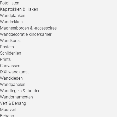
Fotolijsten
Kapstokken & Haken
Wandplanken
Wandrekken
Magneetborden & -accessoires
Wanddecoratie kinderkamer
Wandkunst
Posters
Schilderijen
Prints
Canvassen
IXXI wandkunst
Wandkleden
Wandpanelen
Wandtegels & -borden
Wandornamenten
Verf & Behang
Muurverf
Behang