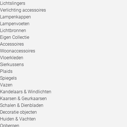
Lichtslingers
Verlichting accessoires
Lampenkappen
Lampenvoeten
Lichtbronnen
Eigen Collectie
Accessoires
Woonaccessoires
Vloerkleden
Sierkussens
Plaids
Spiegels
Vazen
Kandelaars & Windlichten
Kaarsen & Geurkaarsen
Schalen & Dienbladen
Decoratie objecten
Huiden & Vachten
Opbergen