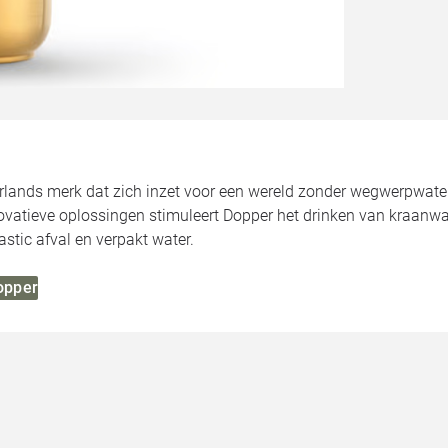
lands merk dat zich inzet voor een wereld zonder wegwerpwaterfl
ovatieve oplossingen stimuleert Dopper het drinken van kraanwate
stic afval en verpakt water.
Dopper