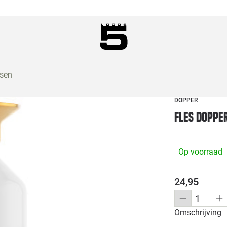
ssen
DOPPER
Fles Doppe
Op voorraad
24,95
Omschrijving