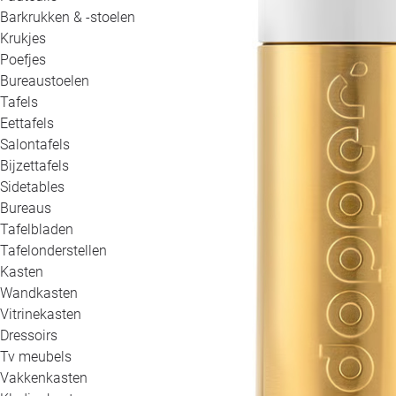
Barkrukken & -stoelen
Krukjes
Poefjes
Bureaustoelen
Tafels
Eettafels
Salontafels
Bijzettafels
Sidetables
Bureaus
Tafelbladen
Tafelonderstellen
Kasten
Wandkasten
Vitrinekasten
Dressoirs
Tv meubels
Vakkenkasten