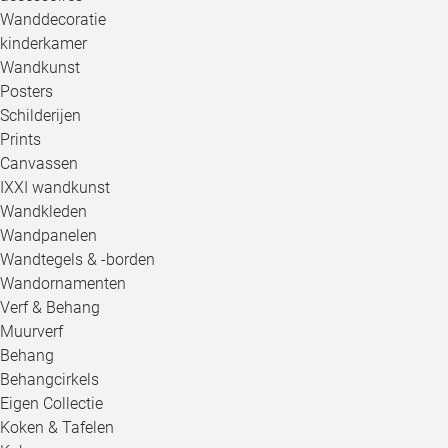
Wanddecoratie
kinderkamer
Wandkunst
Posters
Schilderijen
Prints
Canvassen
IXXI wandkunst
Wandkleden
Wandpanelen
Wandtegels & -borden
Wandornamenten
Verf & Behang
Muurverf
Behang
Behangcirkels
Eigen Collectie
Koken & Tafelen