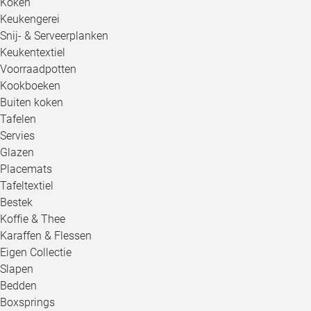
Koken
Keukengerei
Snij- & Serveerplanken
Keukentextiel
Voorraadpotten
Kookboeken
Buiten koken
Tafelen
Servies
Glazen
Placemats
Tafeltextiel
Bestek
Koffie & Thee
Karaffen & Flessen
Eigen Collectie
Slapen
Bedden
Boxsprings