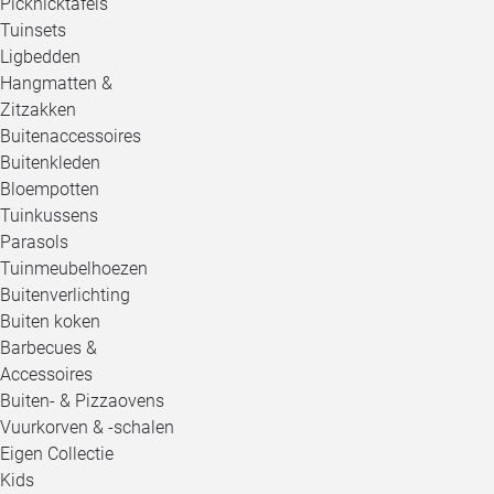
Picknicktafels
Tuinsets
Ligbedden
Hangmatten &
Zitzakken
Buitenaccessoires
Buitenkleden
Bloempotten
Tuinkussens
Parasols
Tuinmeubelhoezen
Buitenverlichting
Buiten koken
Barbecues &
Accessoires
Buiten- & Pizzaovens
Vuurkorven & -schalen
Eigen Collectie
Kids