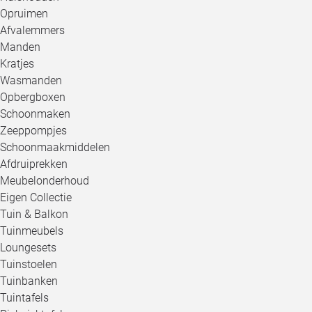
Opruimen
Afvalemmers
Manden
Kratjes
Wasmanden
Opbergboxen
Schoonmaken
Zeeppompjes
Schoonmaakmiddelen
Afdruiprekken
Meubelonderhoud
Eigen Collectie
Tuin & Balkon
Tuinmeubels
Loungesets
Tuinstoelen
Tuinbanken
Tuintafels