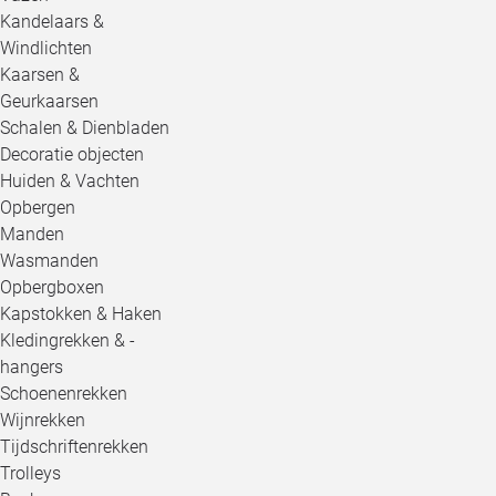
Kandelaars &
Windlichten
Kaarsen &
Geurkaarsen
Schalen & Dienbladen
Decoratie objecten
Huiden & Vachten
Opbergen
Manden
Wasmanden
Opbergboxen
Kapstokken & Haken
Kledingrekken & -
hangers
Schoenenrekken
Wijnrekken
Tijdschriftenrekken
Trolleys