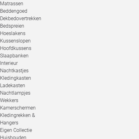
Matrassen
Beddengoed
Dekbedovertrekken
Bedspreien
Hoeslakens
Kussenslopen
Hoofdkussens
Slaapbanken
Interieur
Nachtkastjes
Kledingkasten
Ladekasten
Nachtlampjes
Wekkers
Kamerschermen
Kledingrekken &
Hangers
Eigen Collectie
Huishouden