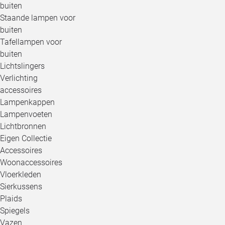
buiten
Staande lampen voor
buiten
Tafellampen voor
buiten
Lichtslingers
Verlichting
accessoires
Lampenkappen
Lampenvoeten
Lichtbronnen
Eigen Collectie
Accessoires
Woonaccessoires
Vloerkleden
Sierkussens
Plaids
Spiegels
Vazen