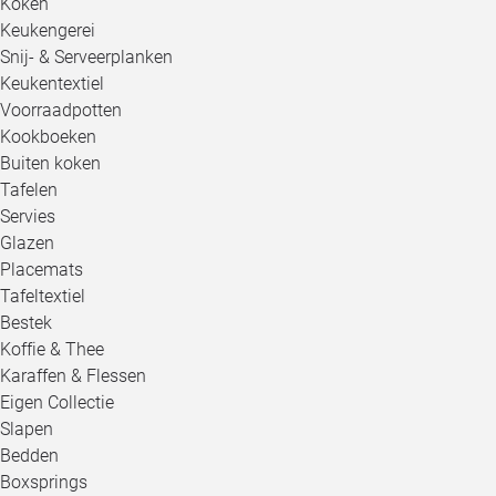
Koken
Keukengerei
Snij- & Serveerplanken
Keukentextiel
Voorraadpotten
Kookboeken
Buiten koken
Tafelen
Servies
Glazen
Placemats
Tafeltextiel
Bestek
Koffie & Thee
Karaffen & Flessen
Eigen Collectie
Slapen
Bedden
Boxsprings