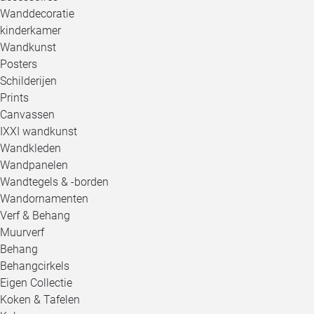
Wanddecoratie
kinderkamer
Wandkunst
Posters
Schilderijen
Prints
Canvassen
IXXI wandkunst
Wandkleden
Wandpanelen
Wandtegels & -borden
Wandornamenten
Verf & Behang
Muurverf
Behang
Behangcirkels
Eigen Collectie
Koken & Tafelen