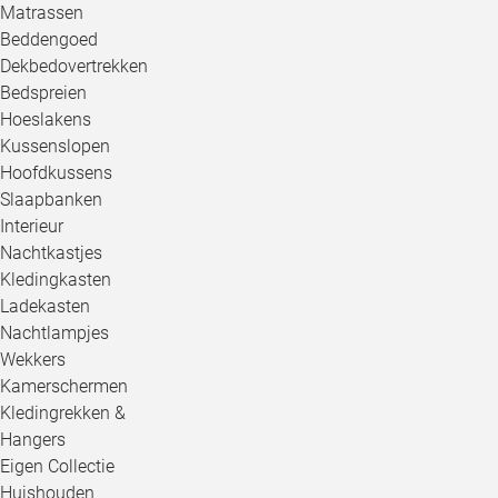
Matrassen
Beddengoed
Dekbedovertrekken
Bedspreien
Hoeslakens
Kussenslopen
Hoofdkussens
Slaapbanken
Interieur
Nachtkastjes
Kledingkasten
Ladekasten
Nachtlampjes
Wekkers
Kamerschermen
Kledingrekken &
Hangers
Eigen Collectie
Huishouden