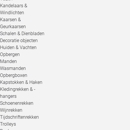
Kandelaars &
Windlichten
Kaarsen &
Geurkaarsen
Schalen & Dienbladen
Decoratie objecten
Huiden & Vachten
Opbergen
Manden
Wasmanden
Opbergboxen
Kapstokken & Haken
Kledingrekken & -
hangers
Schoenenrekken
Wijnrekken
Tijdschriftenrekken
Trolleys