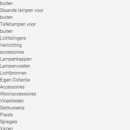
buiten
Staande lampen voor
buiten
Tafellampen voor
buiten
Lichtslingers
Verlichting
accessoires
Lampenkappen
Lampenvoeten
Lichtbronnen
Eigen Collectie
Accessoires
Woonaccessoires
Vloerkleden
Sierkussens
Plaids
Spiegels
Vazen