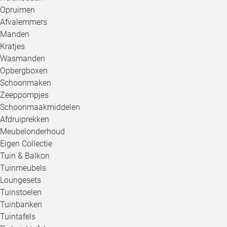
Opruimen
Afvalemmers
Manden
Kratjes
Wasmanden
Opbergboxen
Schoonmaken
Zeeppompjes
Schoonmaakmiddelen
Afdruiprekken
Meubelonderhoud
Eigen Collectie
Tuin & Balkon
Tuinmeubels
Loungesets
Tuinstoelen
Tuinbanken
Tuintafels