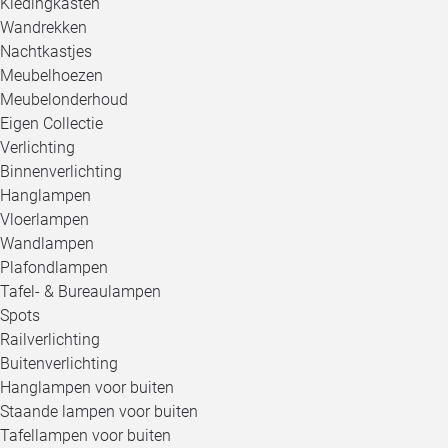
Kledingkasten
Wandrekken
Nachtkastjes
Meubelhoezen
Meubelonderhoud
Eigen Collectie
Verlichting
Binnenverlichting
Hanglampen
Vloerlampen
Wandlampen
Plafondlampen
Tafel- & Bureaulampen
Spots
Railverlichting
Buitenverlichting
Hanglampen voor buiten
Staande lampen voor buiten
Tafellampen voor buiten