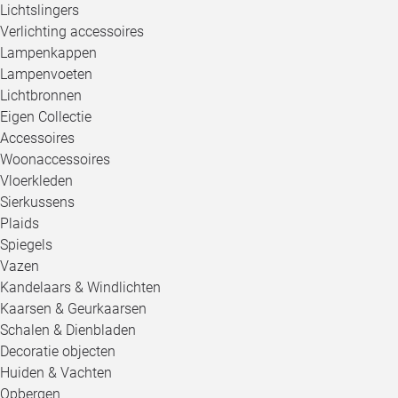
Lichtslingers
Verlichting accessoires
Lampenkappen
Lampenvoeten
Lichtbronnen
Eigen Collectie
Accessoires
Woonaccessoires
Vloerkleden
Sierkussens
Plaids
Spiegels
Vazen
Kandelaars & Windlichten
Kaarsen & Geurkaarsen
Schalen & Dienbladen
Decoratie objecten
Huiden & Vachten
Opbergen