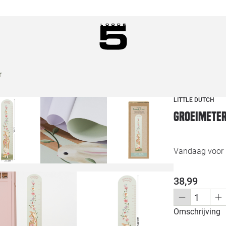
r
LITTLE DUTCH
Groeimeter
Vandaag voor 1
38,99
Omschrijving