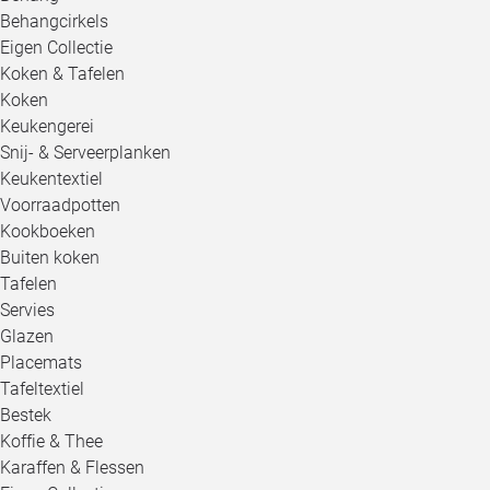
Behangcirkels
Eigen Collectie
Koken & Tafelen
Koken
Keukengerei
Snij- & Serveerplanken
Keukentextiel
Voorraadpotten
Kookboeken
Buiten koken
Tafelen
Servies
Glazen
Placemats
Tafeltextiel
Bestek
Koffie & Thee
Karaffen & Flessen