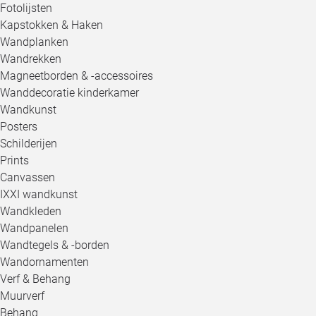
Fotolijsten
Kapstokken & Haken
Wandplanken
Wandrekken
Magneetborden & -accessoires
Wanddecoratie kinderkamer
Wandkunst
Posters
Schilderijen
Prints
Canvassen
IXXI wandkunst
Wandkleden
Wandpanelen
Wandtegels & -borden
Wandornamenten
Verf & Behang
Muurverf
Behang