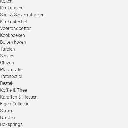
Koken
Keukengerei
Snij- & Serveerplanken
Keukentextiel
Voorraadpotten
Kookboeken
Buiten koken
Tafelen
Servies
Glazen
Placemats
Tafeltextiel
Bestek
Koffie & Thee
Karaffen & Flessen
Eigen Collectie
Slapen
Bedden
Boxsprings