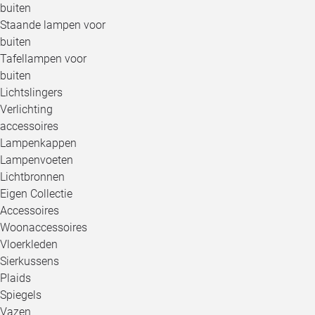
buiten
Staande lampen voor
buiten
Tafellampen voor
buiten
Lichtslingers
Verlichting
accessoires
Lampenkappen
Lampenvoeten
Lichtbronnen
Eigen Collectie
Accessoires
Woonaccessoires
Vloerkleden
Sierkussens
Plaids
Spiegels
Vazen