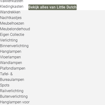
Vakkenkasten
Kledingkasten
Bekijk alles van Little Dutch
Wandrekken
Nachtkastjes
Meubelhoezen
Meubelonderhoud
Eigen Collectie
Verlichting
Binnenverlichting
Hanglampen
Vloerlampen
Wandlampen
Plafondlampen
Tafel- &
Bureaulampen
Spots
Railverlichting
Buitenverlichting
Hanglampen voor