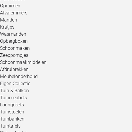
Opruimen
Afvalemmers
Manden
Kratjes
Wasmanden
Opbergboxen
Schoonmaken
Zeeppompjes
Schoonmaakmiddelen
Afdruiprekken
Meubelonderhoud
Eigen Collectie
Tuin & Balkon
Tuinmeubels
Loungesets
Tuinstoelen
Tuinbanken
Tuintafels