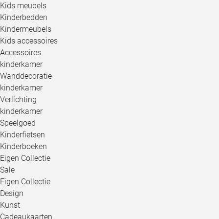
Kids meubels
Kinderbedden
Kindermeubels
Kids accessoires
Accessoires
kinderkamer
Wanddecoratie
kinderkamer
Verlichting
kinderkamer
Speelgoed
Kinderfietsen
Kinderboeken
Eigen Collectie
Sale
Eigen Collectie
Design
Kunst
Cadeaukaarten