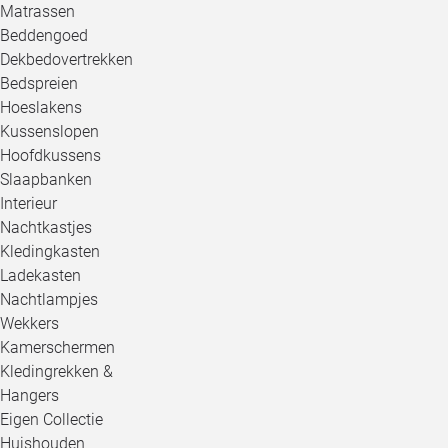
Matrassen
Beddengoed
Dekbedovertrekken
Bedspreien
Hoeslakens
Kussenslopen
Hoofdkussens
Slaapbanken
Interieur
Nachtkastjes
Kledingkasten
Ladekasten
Nachtlampjes
Wekkers
Kamerschermen
Kledingrekken &
Hangers
Eigen Collectie
Huishouden