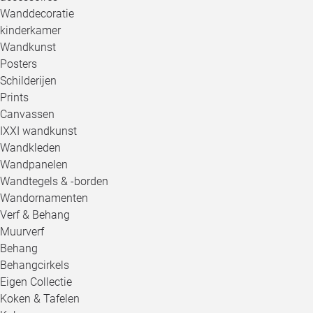
Wanddecoratie
kinderkamer
Wandkunst
Posters
Schilderijen
Prints
Canvassen
IXXI wandkunst
Wandkleden
Wandpanelen
Wandtegels & -borden
Wandornamenten
Verf & Behang
Muurverf
Behang
Behangcirkels
Eigen Collectie
Koken & Tafelen