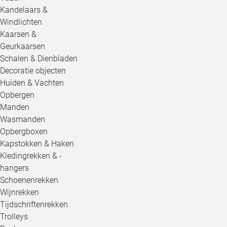
Kandelaars &
Windlichten
Kaarsen &
Geurkaarsen
Schalen & Dienbladen
Decoratie objecten
Huiden & Vachten
Opbergen
Manden
Wasmanden
Opbergboxen
Kapstokken & Haken
Kledingrekken & -
hangers
Schoenenrekken
Wijnrekken
Tijdschriftenrekken
Trolleys