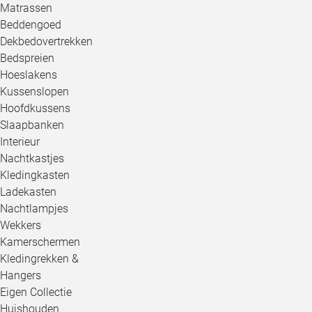
Matrassen
Beddengoed
Dekbedovertrekken
Bedspreien
Hoeslakens
Kussenslopen
Hoofdkussens
Slaapbanken
Interieur
Nachtkastjes
Kledingkasten
Ladekasten
Nachtlampjes
Wekkers
Kamerschermen
Kledingrekken &
Hangers
Eigen Collectie
Huishouden