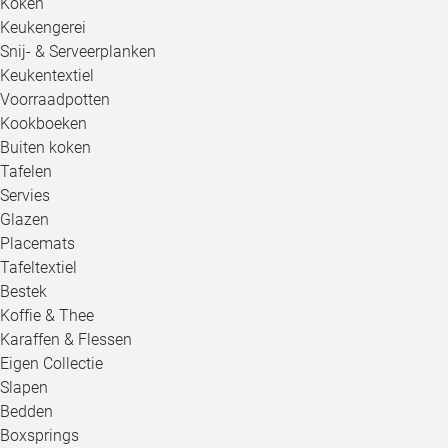
Koken
Keukengerei
Snij- & Serveerplanken
Keukentextiel
Voorraadpotten
Kookboeken
Buiten koken
Tafelen
Servies
Glazen
Placemats
Tafeltextiel
Bestek
Koffie & Thee
Karaffen & Flessen
Eigen Collectie
Slapen
Bedden
Boxsprings