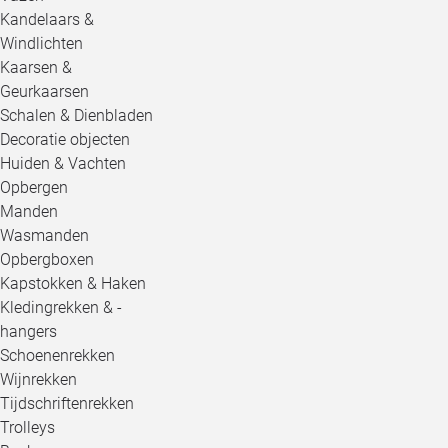
Kandelaars &
Windlichten
Kaarsen &
Geurkaarsen
Schalen & Dienbladen
Decoratie objecten
Huiden & Vachten
Opbergen
Manden
Wasmanden
Opbergboxen
Kapstokken & Haken
Kledingrekken & -
hangers
Schoenenrekken
Wijnrekken
Tijdschriftenrekken
Trolleys