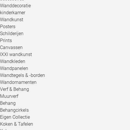
Wanddecoratie
kinderkamer
Wandkunst
Posters
Schilderijen
Prints
Canvassen
IXXI wandkunst
Wandkleden
Wandpanelen
Wandtegels & -borden
Wandornamenten
Verf & Behang
Muurverf
Behang
Behangcirkels
Eigen Collectie
Koken & Tafelen