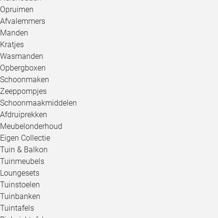
Opruimen
Afvalemmers
Manden
Kratjes
Wasmanden
Opbergboxen
Schoonmaken
Zeeppompjes
Schoonmaakmiddelen
Afdruiprekken
Meubelonderhoud
Eigen Collectie
Tuin & Balkon
Tuinmeubels
Loungesets
Tuinstoelen
Tuinbanken
Tuintafels