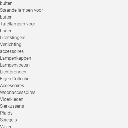
buiten
Staande lampen voor
buiten
Tafellampen voor
buiten
Lichtslingers
Verlichting
accessoires
Lampenkappen
Lampenvoeten
Lichtbronnen
Eigen Collectie
Accessoires
Woonaccessoires
Vloerkleden
Sierkussens
Plaids
Spiegels
Vazen