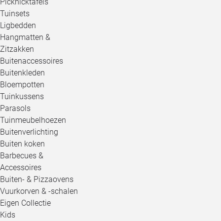
Picknicktafels
Tuinsets
Ligbedden
Hangmatten &
Zitzakken
Buitenaccessoires
Buitenkleden
Bloempotten
Tuinkussens
Parasols
Tuinmeubelhoezen
Buitenverlichting
Buiten koken
Barbecues &
Accessoires
Buiten- & Pizzaovens
Vuurkorven & -schalen
Eigen Collectie
Kids