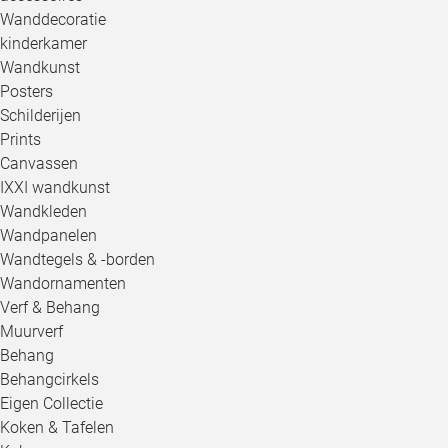
Wanddecoratie
kinderkamer
Wandkunst
Posters
Schilderijen
Prints
Canvassen
IXXI wandkunst
Wandkleden
Wandpanelen
Wandtegels & -borden
Wandornamenten
Verf & Behang
Muurverf
Behang
Behangcirkels
Eigen Collectie
Koken & Tafelen