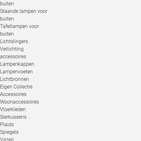
buiten
Staande lampen voor
buiten
Tafellampen voor
buiten
Lichtslingers
Verlichting
accessoires
Lampenkappen
Lampenvoeten
Lichtbronnen
Eigen Collectie
Accessoires
Woonaccessoires
Vloerkleden
Sierkussens
Plaids
Spiegels
Vazen