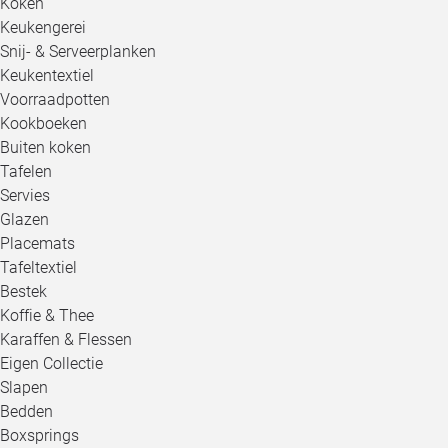
Koken
Keukengerei
Snij- & Serveerplanken
Keukentextiel
Voorraadpotten
Kookboeken
Buiten koken
Tafelen
Servies
Glazen
Placemats
Tafeltextiel
Bestek
Koffie & Thee
Karaffen & Flessen
Eigen Collectie
Slapen
Bedden
Boxsprings