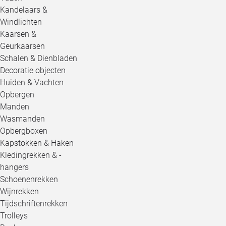
Kandelaars &
Windlichten
Kaarsen &
Geurkaarsen
Schalen & Dienbladen
Decoratie objecten
Huiden & Vachten
Opbergen
Manden
Wasmanden
Opbergboxen
Kapstokken & Haken
Kledingrekken & -
hangers
Schoenenrekken
Wijnrekken
Tijdschriftenrekken
Trolleys