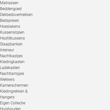
Matrassen
Beddengoed
Dekbedovertrekken
Bedspreien
Hoeslakens
Kussenslopen
Hoofdkussens
Slaapbanken
Interieur
Nachtkastjes
Kledingkasten
Ladekasten
Nachtlampjes
Wekkers
Kamerschermen
Kledingrekken &
Hangers
Eigen Collectie
Huishouden