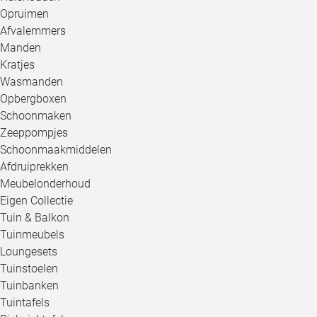
Opruimen
Afvalemmers
Manden
Kratjes
Wasmanden
Opbergboxen
Schoonmaken
Zeeppompjes
Schoonmaakmiddelen
Afdruiprekken
Meubelonderhoud
Eigen Collectie
Tuin & Balkon
Tuinmeubels
Loungesets
Tuinstoelen
Tuinbanken
Tuintafels