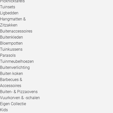
Picknicktafels
Tuinsets
Ligbedden
Hangmatten &
Zitzakken
Buitenaccessoires
Buitenkleden
Bloempotten
Tuinkussens
Parasols
Tuinmeubelhoezen
Buitenverlichting
Buiten koken
Barbecues &
Accessoires
Buiten- & Pizzaovens
Vuurkorven & -schalen
Eigen Collectie
Kids