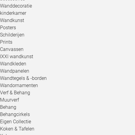
Wanddecoratie
kinderkamer
Wandkunst
Posters
Schilderijen
Prints
Canvassen
IXXI wandkunst
Wandkleden
Wandpanelen
Wandtegels & -borden
Wandornamenten
Verf & Behang
Muurverf
Behang
Behangcirkels
Eigen Collectie
Koken & Tafelen