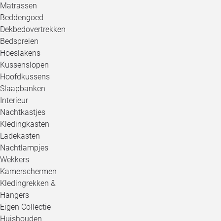
Matrassen
Beddengoed
Dekbedovertrekken
Bedspreien
Hoeslakens
Kussenslopen
Hoofdkussens
Slaapbanken
Interieur
Nachtkastjes
Kledingkasten
Ladekasten
Nachtlampjes
Wekkers
Kamerschermen
Kledingrekken &
Hangers
Eigen Collectie
Huishouden