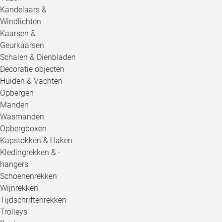
Kandelaars &
Windlichten
Kaarsen &
Geurkaarsen
Schalen & Dienbladen
Decoratie objecten
Huiden & Vachten
Opbergen
Manden
Wasmanden
Opbergboxen
Kapstokken & Haken
Kledingrekken & -
hangers
Schoenenrekken
Wijnrekken
Tijdschriftenrekken
Trolleys