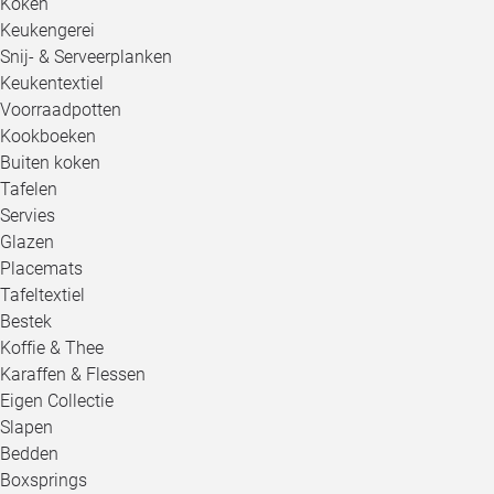
Koken
Keukengerei
Snij- & Serveerplanken
Keukentextiel
Voorraadpotten
Kookboeken
Buiten koken
Tafelen
Servies
Glazen
Placemats
Tafeltextiel
Bestek
Koffie & Thee
Karaffen & Flessen
Eigen Collectie
Slapen
Bedden
Boxsprings