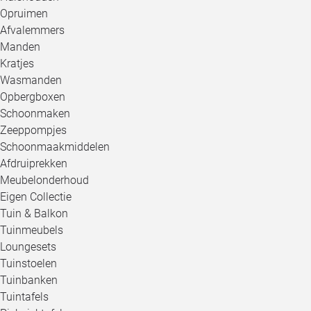
Opruimen
Afvalemmers
Manden
Kratjes
Wasmanden
Opbergboxen
Schoonmaken
Zeeppompjes
Schoonmaakmiddelen
Afdruiprekken
Meubelonderhoud
Eigen Collectie
Tuin & Balkon
Tuinmeubels
Loungesets
Tuinstoelen
Tuinbanken
Tuintafels