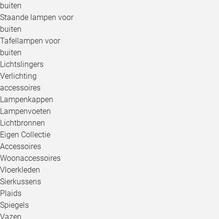
buiten
Staande lampen voor
buiten
Tafellampen voor
buiten
Lichtslingers
Verlichting
accessoires
Lampenkappen
Lampenvoeten
Lichtbronnen
Eigen Collectie
Accessoires
Woonaccessoires
Vloerkleden
Sierkussens
Plaids
Spiegels
Vazen