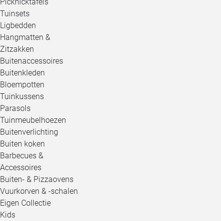
Picknicktafels
Tuinsets
Ligbedden
Hangmatten &
Zitzakken
Buitenaccessoires
Buitenkleden
Bloempotten
Tuinkussens
Parasols
Tuinmeubelhoezen
Buitenverlichting
Buiten koken
Barbecues &
Accessoires
Buiten- & Pizzaovens
Vuurkorven & -schalen
Eigen Collectie
Kids