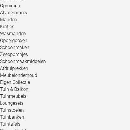
Opruimen
Afvalemmers
Manden
Kratjes
Wasmanden
Opbergboxen
Schoonmaken
Zeeppompjes
Schoonmaakmiddelen
Afdruiprekken
Meubelonderhoud
Eigen Collectie
Tuin & Balkon
Tuinmeubels
Loungesets
Tuinstoelen
Tuinbanken
Tuintafels