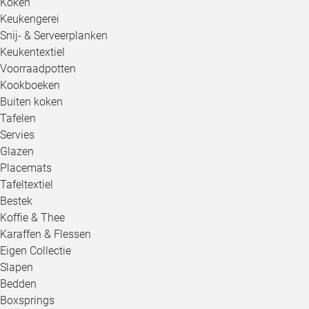
Koken
Keukengerei
Snij- & Serveerplanken
Keukentextiel
Voorraadpotten
Kookboeken
Buiten koken
Tafelen
Servies
Glazen
Placemats
Tafeltextiel
Bestek
Koffie & Thee
Karaffen & Flessen
Eigen Collectie
Slapen
Bedden
Boxsprings