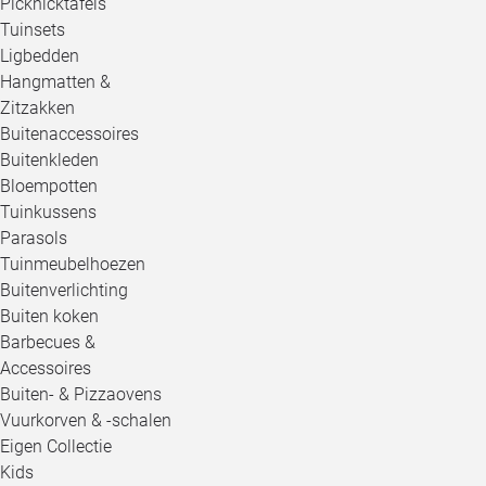
Picknicktafels
Tuinsets
Ligbedden
Hangmatten &
Zitzakken
Buitenaccessoires
Buitenkleden
Bloempotten
Tuinkussens
Parasols
Tuinmeubelhoezen
Buitenverlichting
Buiten koken
Barbecues &
Accessoires
Buiten- & Pizzaovens
Vuurkorven & -schalen
Eigen Collectie
Kids