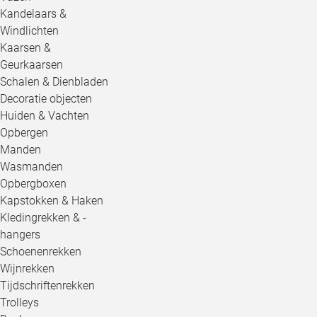
Kandelaars &
Windlichten
Kaarsen &
Geurkaarsen
Schalen & Dienbladen
Decoratie objecten
Huiden & Vachten
Opbergen
Manden
Wasmanden
Opbergboxen
Kapstokken & Haken
Kledingrekken & -
hangers
Schoenenrekken
Wijnrekken
Tijdschriftenrekken
Trolleys