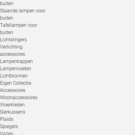
buiten
Staande lampen voor
buiten
Tafellampen voor
buiten
Lichtslingers
Verlichting
accessoires
Lampenkappen
Lampenvoeten
Lichtbronnen
Eigen Collectie
Accessoires
Woonaccessoires
Vloerkleden
Sierkussens
Plaids
Spiegels
Vazen