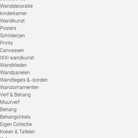
Wanddecoratie
kinderkamer
Wandkunst
Posters
Schilderijen
Prints
Canvassen
IXXI wandkunst
Wandkleden
Wandpanelen
Wandtegels & -borden
Wandornamenten
Verf & Behang
Muurverf
Behang
Behangcirkels
Eigen Collectie
Koken & Tafelen