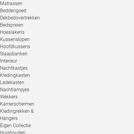
Matrassen
Beddengoed
Dekbedovertrekken
Bedspreien
Hoeslakens
Kussenslopen
Hoofdkussens
Slaapbanken
Interieur
Nachtkastjes
Kledingkasten
Ladekasten
Nachtlampjes
Wekkers
Kamerschermen
Kledingrekken &
Hangers
Eigen Collectie
Huishouden