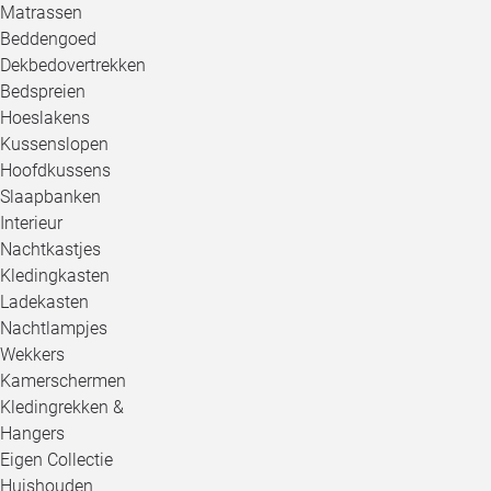
Matrassen
Beddengoed
Dekbedovertrekken
Bedspreien
Hoeslakens
Kussenslopen
Hoofdkussens
Slaapbanken
Interieur
Nachtkastjes
Kledingkasten
Ladekasten
Nachtlampjes
Wekkers
Kamerschermen
Kledingrekken &
Hangers
Eigen Collectie
Huishouden