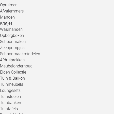
Opruimen
Afvalemmers
Manden
Kratjes
Wasmanden
Opbergboxen
Schoonmaken
Zeeppompjes
Schoonmaakmiddelen
Afdruiprekken
Meubelonderhoud
Eigen Collectie
Tuin & Balkon
Tuinmeubels
Loungesets
Tuinstoelen
Tuinbanken
Tuintafels