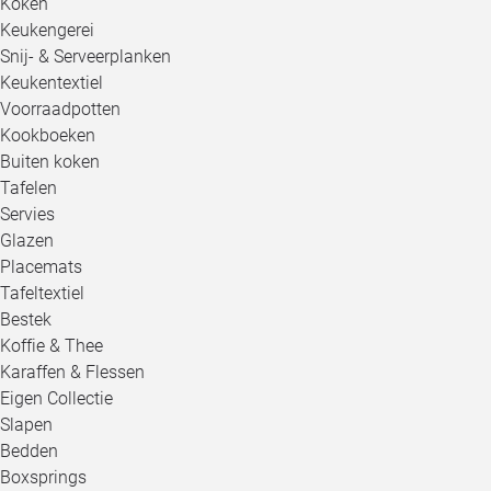
Koken
Keukengerei
Snij- & Serveerplanken
Keukentextiel
Voorraadpotten
Kookboeken
Buiten koken
Tafelen
Servies
Glazen
Placemats
Tafeltextiel
Bestek
Koffie & Thee
Karaffen & Flessen
Eigen Collectie
Slapen
Bedden
Boxsprings