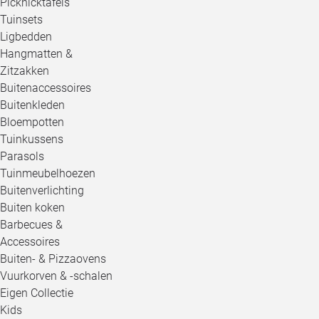
Picknicktafels
Tuinsets
Ligbedden
Hangmatten &
Zitzakken
Buitenaccessoires
Buitenkleden
Bloempotten
Tuinkussens
Parasols
Tuinmeubelhoezen
Buitenverlichting
Buiten koken
Barbecues &
Accessoires
Buiten- & Pizzaovens
Vuurkorven & -schalen
Eigen Collectie
Kids