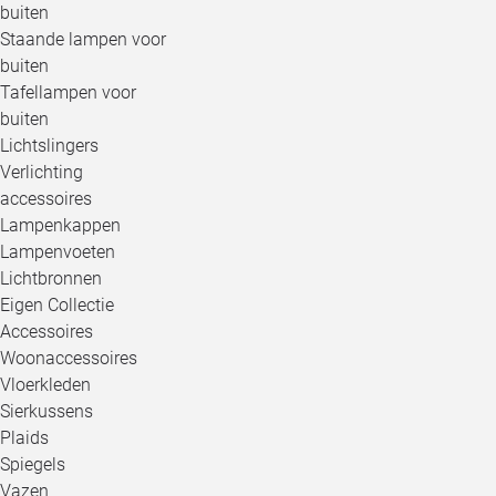
buiten
Staande lampen voor
buiten
Tafellampen voor
buiten
Lichtslingers
Verlichting
accessoires
Lampenkappen
Lampenvoeten
Lichtbronnen
Eigen Collectie
Accessoires
Woonaccessoires
Vloerkleden
Sierkussens
Plaids
Spiegels
Vazen