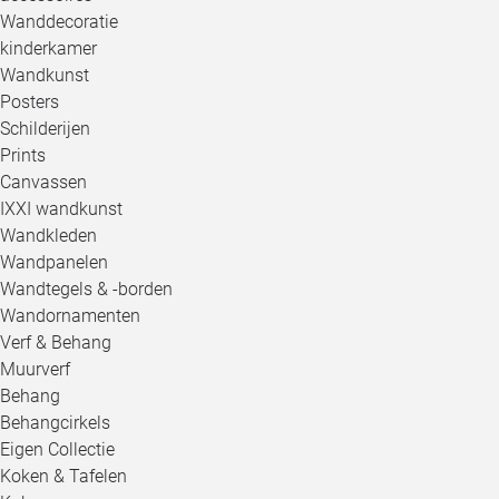
Wanddecoratie
kinderkamer
Wandkunst
Posters
Schilderijen
Prints
Canvassen
IXXI wandkunst
Wandkleden
Wandpanelen
Wandtegels & -borden
Wandornamenten
Verf & Behang
Muurverf
Behang
Behangcirkels
Eigen Collectie
Koken & Tafelen