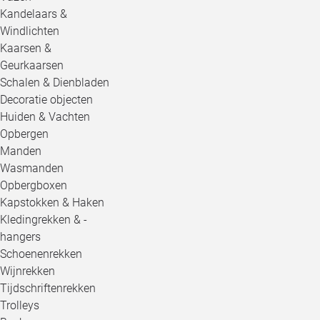
Kandelaars &
Windlichten
Kaarsen &
Geurkaarsen
Schalen & Dienbladen
Decoratie objecten
Huiden & Vachten
Opbergen
Manden
Wasmanden
Opbergboxen
Kapstokken & Haken
Kledingrekken & -
hangers
Schoenenrekken
Wijnrekken
Tijdschriftenrekken
Trolleys