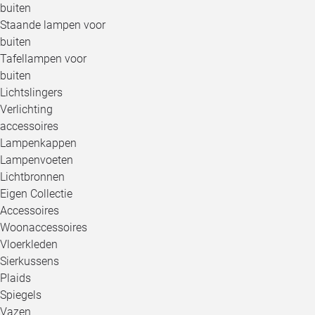
buiten
Staande lampen voor
buiten
Tafellampen voor
buiten
Lichtslingers
Verlichting
accessoires
Lampenkappen
Lampenvoeten
Lichtbronnen
Eigen Collectie
Accessoires
Woonaccessoires
Vloerkleden
Sierkussens
Plaids
Spiegels
Vazen