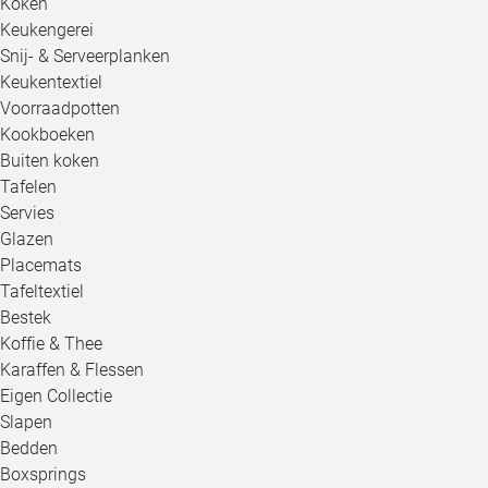
Koken
Keukengerei
Snij- & Serveerplanken
Keukentextiel
Voorraadpotten
Kookboeken
Buiten koken
Tafelen
Servies
Glazen
Placemats
Tafeltextiel
Bestek
Koffie & Thee
Karaffen & Flessen
Eigen Collectie
Slapen
Bedden
Boxsprings