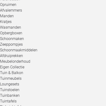
Opruimen
Afvalemmers
Manden
Kratjes
Wasmanden
Opbergboxen
Schoonmaken
Zeeppompjes
Schoonmaakmiddelen
Afdruiprekken
Meubelonderhoud
Eigen Collectie
Tuin & Balkon
Tuinmeubels
Loungesets
Tuinstoelen
Tuinbanken
Tuintafels