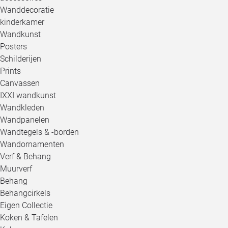
Wanddecoratie
kinderkamer
Wandkunst
Posters
Schilderijen
Prints
Canvassen
IXXI wandkunst
Wandkleden
Wandpanelen
Wandtegels & -borden
Wandornamenten
Verf & Behang
Muurverf
Behang
Behangcirkels
Eigen Collectie
Koken & Tafelen