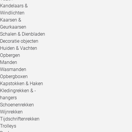
Kandelaars &
Windlichten
Kaarsen &
Geurkaarsen
Schalen & Dienbladen
Decoratie objecten
Huiden & Vachten
Opbergen
Manden
Wasmanden
Opbergboxen
Kapstokken & Haken
Kledingrekken & -
hangers
Schoenenrekken
Wijnrekken
Tijdschriftenrekken
Trolleys