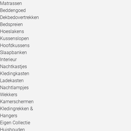
Matrassen
Beddengoed
Dekbedovertrekken
Bedspreien
Hoeslakens
Kussenslopen
Hoofdkussens
Slaapbanken
Interieur
Nachtkastjes
Kledingkasten
Ladekasten
Nachtlampjes
Wekkers
Kamerschermen
Kledingrekken &
Hangers
Eigen Collectie
Huishouden