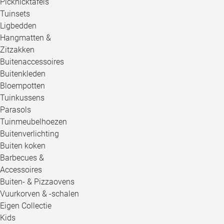
Picknicktafels
Tuinsets
Ligbedden
Hangmatten &
Zitzakken
Buitenaccessoires
Buitenkleden
Bloempotten
Tuinkussens
Parasols
Tuinmeubelhoezen
Buitenverlichting
Buiten koken
Barbecues &
Accessoires
Buiten- & Pizzaovens
Vuurkorven & -schalen
Eigen Collectie
Kids