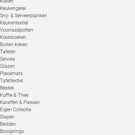
Koken
Keukengerei
Snij- & Serveerplanken
Keukentextiel
Voorraadpotten
Kookboeken
Buiten koken
Tafelen
Servies
Glazen
Placemats
Tafeltextiel
Bestek
Koffie & Thee
Karaffen & Flessen
Eigen Collectie
Slapen
Bedden
Boxsprings