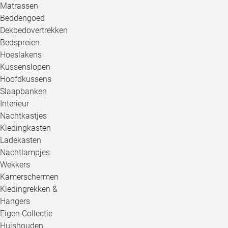
Matrassen
Beddengoed
Dekbedovertrekken
Bedspreien
Hoeslakens
Kussenslopen
Hoofdkussens
Slaapbanken
Interieur
Nachtkastjes
Kledingkasten
Ladekasten
Nachtlampjes
Wekkers
Kamerschermen
Kledingrekken &
Hangers
Eigen Collectie
Huishouden