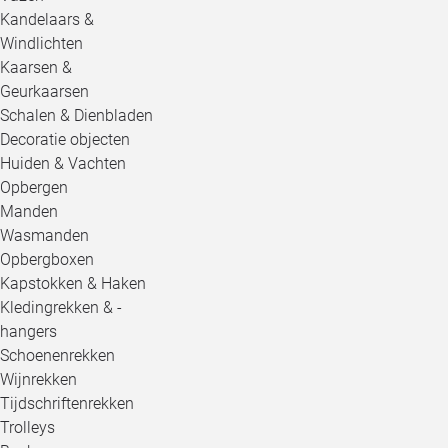
Kandelaars &
Windlichten
Kaarsen &
Geurkaarsen
Schalen & Dienbladen
Decoratie objecten
Huiden & Vachten
Opbergen
Manden
Wasmanden
Opbergboxen
Kapstokken & Haken
Kledingrekken & -
hangers
Schoenenrekken
Wijnrekken
Tijdschriftenrekken
Trolleys