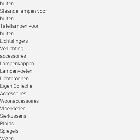
buiten
Staande lampen voor
buiten
Tafellampen voor
buiten
Lichtslingers
Verlichting
accessoires
Lampenkappen
Lampenvoeten
Lichtbronnen
Eigen Collectie
Accessoires
Woonaccessoires
Vloerkleden
Sierkussens
Plaids
Spiegels
Vazen