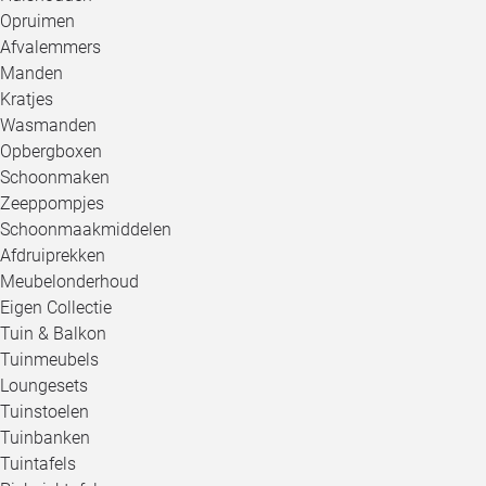
Opruimen
Afvalemmers
Manden
Kratjes
Wasmanden
Opbergboxen
Schoonmaken
Zeeppompjes
Schoonmaakmiddelen
Afdruiprekken
Meubelonderhoud
Eigen Collectie
Tuin & Balkon
Tuinmeubels
Loungesets
Tuinstoelen
Tuinbanken
Tuintafels