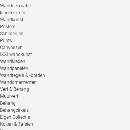
Wanddecoratie
kinderkamer
Wandkunst
Posters
Schilderijen
Prints
Canvassen
IXXI wandkunst
Wandkleden
Wandpanelen
Wandtegels & -borden
Wandornamenten
Verf & Behang
Muurverf
Behang
Behangcirkels
Eigen Collectie
Koken & Tafelen