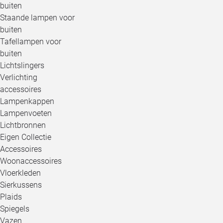
buiten
Staande lampen voor
buiten
Tafellampen voor
buiten
Lichtslingers
Verlichting
accessoires
Lampenkappen
Lampenvoeten
Lichtbronnen
Eigen Collectie
Accessoires
Woonaccessoires
Vloerkleden
Sierkussens
Plaids
Spiegels
Vazen