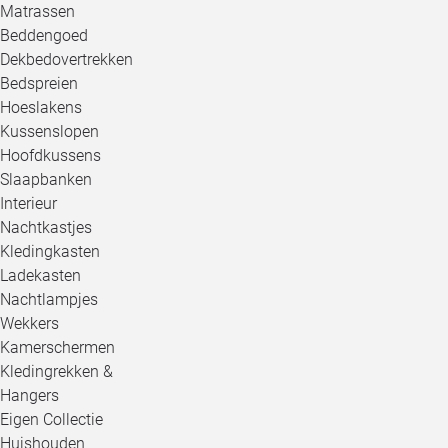
Matrassen
Beddengoed
Dekbedovertrekken
Bedspreien
Hoeslakens
Kussenslopen
Hoofdkussens
Slaapbanken
Interieur
Nachtkastjes
Kledingkasten
Ladekasten
Nachtlampjes
Wekkers
Kamerschermen
Kledingrekken &
Hangers
Eigen Collectie
Huishouden