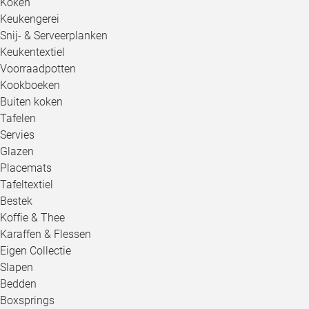
Koken
Keukengerei
Snij- & Serveerplanken
Keukentextiel
Voorraadpotten
Kookboeken
Buiten koken
Tafelen
Servies
Glazen
Placemats
Tafeltextiel
Bestek
Koffie & Thee
Karaffen & Flessen
Eigen Collectie
Slapen
Bedden
Boxsprings