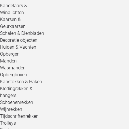
Kandelaars &
Windlichten
Kaarsen &
Geurkaarsen
Schalen & Dienbladen
Decoratie objecten
Huiden & Vachten
Opbergen
Manden
Wasmanden
Opbergboxen
Kapstokken & Haken
Kledingrekken & -
hangers
Schoenenrekken
Wijnrekken
Tijdschriftenrekken
Trolleys