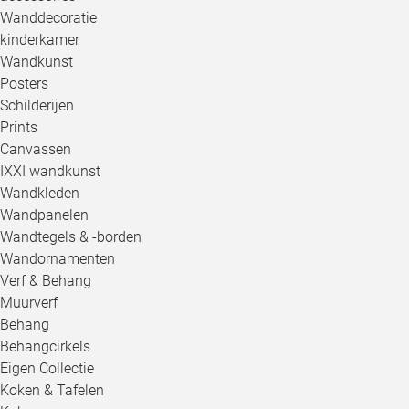
Wanddecoratie
kinderkamer
Wandkunst
Posters
Schilderijen
Prints
Canvassen
IXXI wandkunst
Wandkleden
Wandpanelen
Wandtegels & -borden
Wandornamenten
Verf & Behang
Muurverf
Behang
Behangcirkels
Eigen Collectie
Koken & Tafelen