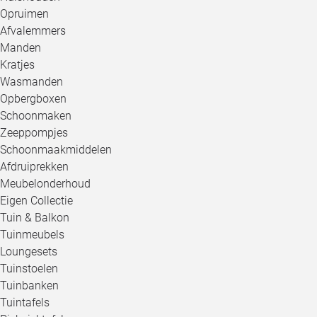
Opruimen
Afvalemmers
Manden
Kratjes
Wasmanden
Opbergboxen
Schoonmaken
Zeeppompjes
Schoonmaakmiddelen
Afdruiprekken
Meubelonderhoud
Eigen Collectie
Tuin & Balkon
Tuinmeubels
Loungesets
Tuinstoelen
Tuinbanken
Tuintafels