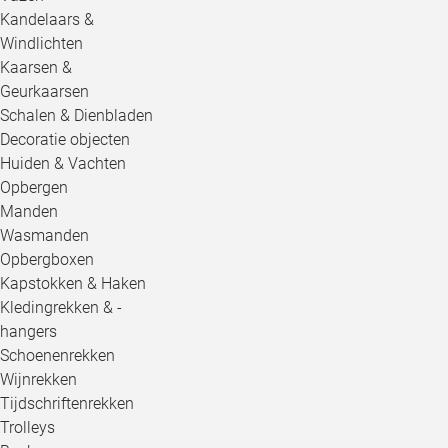
Kandelaars &
Windlichten
Kaarsen &
Geurkaarsen
Schalen & Dienbladen
Decoratie objecten
Huiden & Vachten
Opbergen
Manden
Wasmanden
Opbergboxen
Kapstokken & Haken
Kledingrekken & -
hangers
Schoenenrekken
Wijnrekken
Tijdschriftenrekken
Trolleys