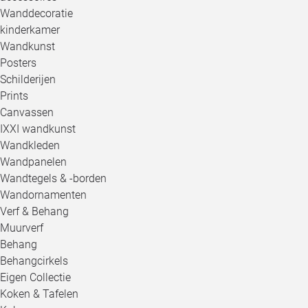
Wanddecoratie
kinderkamer
Wandkunst
Posters
Schilderijen
Prints
Canvassen
IXXI wandkunst
Wandkleden
Wandpanelen
Wandtegels & -borden
Wandornamenten
Verf & Behang
Muurverf
Behang
Behangcirkels
Eigen Collectie
Koken & Tafelen