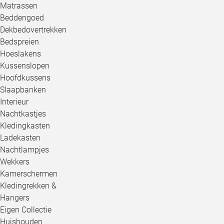
Matrassen
Beddengoed
Dekbedovertrekken
Bedspreien
Hoeslakens
Kussenslopen
Hoofdkussens
Slaapbanken
Interieur
Nachtkastjes
Kledingkasten
Ladekasten
Nachtlampjes
Wekkers
Kamerschermen
Kledingrekken &
Hangers
Eigen Collectie
Huishouden