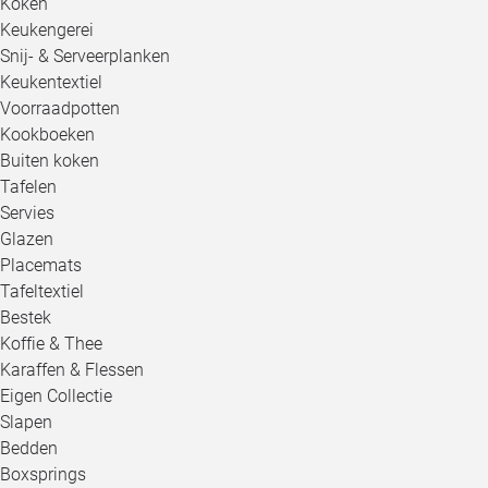
Koken
Keukengerei
Snij- & Serveerplanken
Keukentextiel
Voorraadpotten
Kookboeken
Buiten koken
Tafelen
Servies
Glazen
Placemats
Tafeltextiel
Bestek
Koffie & Thee
Karaffen & Flessen
Eigen Collectie
Slapen
Bedden
Boxsprings