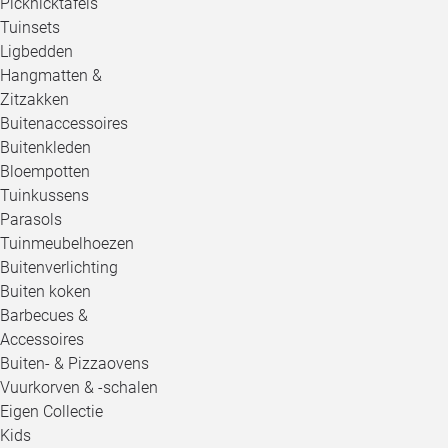
Picknicktafels
Tuinsets
Ligbedden
Hangmatten &
Zitzakken
Buitenaccessoires
Buitenkleden
Bloempotten
Tuinkussens
Parasols
Tuinmeubelhoezen
Buitenverlichting
Buiten koken
Barbecues &
Accessoires
Buiten- & Pizzaovens
Vuurkorven & -schalen
Eigen Collectie
Kids