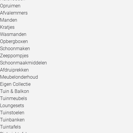
Opruimen
Afvalemmers
Manden
Kratjes
Wasmanden
Opbergboxen
Schoonmaken
Zeeppompjes
Schoonmaakmiddelen
Afdruiprekken
Meubelonderhoud
Eigen Collectie
Tuin & Balkon
Tuinmeubels
Loungesets
Tuinstoelen
Tuinbanken
Tuintafels