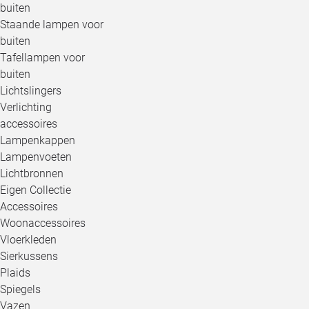
buiten
Staande lampen voor
buiten
Tafellampen voor
buiten
Lichtslingers
Verlichting
accessoires
Lampenkappen
Lampenvoeten
Lichtbronnen
Eigen Collectie
Accessoires
Woonaccessoires
Vloerkleden
Sierkussens
Plaids
Spiegels
Vazen