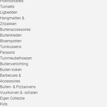
Picknicktafels
Tuinsets
Ligbedden
Hangmatten &
Zitzakken
Buitenaccessoires
Buitenkleden
Bloempotten
Tuinkussens
Parasols
Tuinmeubelhoezen
Buitenverlichting
Buiten koken
Barbecues &
Accessoires
Buiten- & Pizzaovens
Vuurkorven & -schalen
Eigen Collectie
Kids