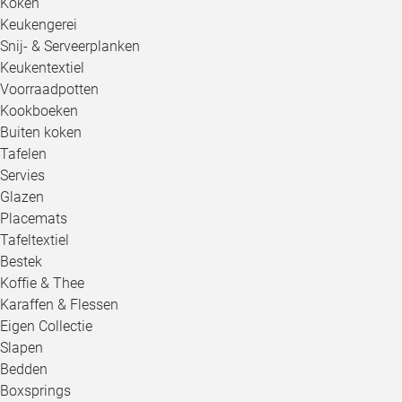
Koken
Keukengerei
Snij- & Serveerplanken
Keukentextiel
Voorraadpotten
Kookboeken
Buiten koken
Tafelen
Servies
Glazen
Placemats
Tafeltextiel
Bestek
Koffie & Thee
Karaffen & Flessen
Eigen Collectie
Slapen
Bedden
Boxsprings