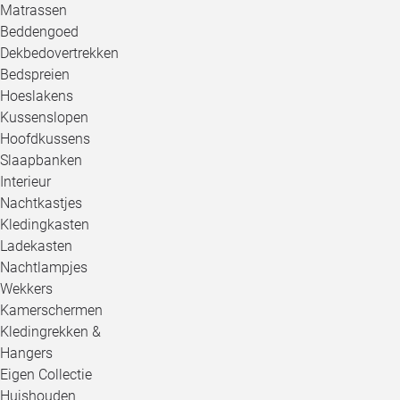
Matrassen
Beddengoed
Dekbedovertrekken
Bedspreien
Hoeslakens
Kussenslopen
Hoofdkussens
Slaapbanken
Interieur
Nachtkastjes
Kledingkasten
Ladekasten
Nachtlampjes
Wekkers
Kamerschermen
Kledingrekken &
Hangers
Eigen Collectie
Huishouden