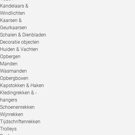
Kandelaars &
Windlichten
Kaarsen &
Geurkaarsen
Schalen & Dienbladen
Decoratie objecten
Huiden & Vachten
Opbergen
Manden
Wasmanden
Opbergboxen
Kapstokken & Haken
Kledingrekken & -
hangers
Schoenenrekken
Wijnrekken
Tijdschriftenrekken
Trolleys