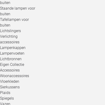
buiten
Staande lampen voor
buiten
Tafellampen voor
buiten
Lichtslingers
Verlichting
accessoires
Lampenkappen
Lampenvoeten
Lichtbronnen
Eigen Collectie
Accessoires
Woonaccessoires
Vloerkleden
Sierkussens
Plaids
Spiegels
Vazen