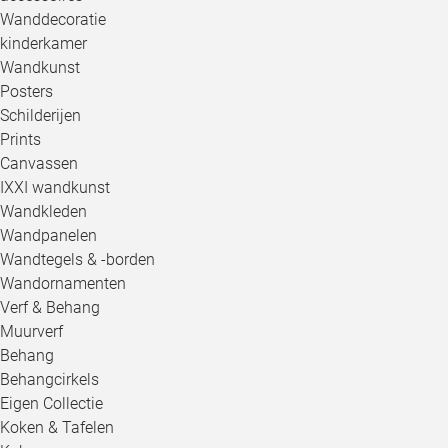
Wanddecoratie
kinderkamer
Wandkunst
Posters
Schilderijen
Prints
Canvassen
IXXI wandkunst
Wandkleden
Wandpanelen
Wandtegels & -borden
Wandornamenten
Verf & Behang
Muurverf
Behang
Behangcirkels
Eigen Collectie
Koken & Tafelen