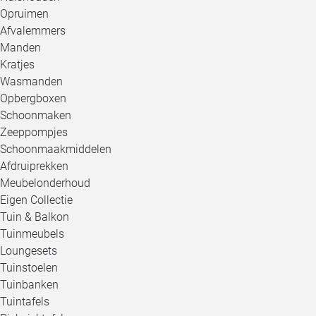
Opruimen
Afvalemmers
Manden
Kratjes
Wasmanden
Opbergboxen
Schoonmaken
Zeeppompjes
Schoonmaakmiddelen
Afdruiprekken
Meubelonderhoud
Eigen Collectie
Tuin & Balkon
Tuinmeubels
Loungesets
Tuinstoelen
Tuinbanken
Tuintafels