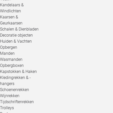
Kandelaars &
Windlichten
Kaarsen &
Geurkaarsen
Schalen & Dienbladen
Decoratie objecten
Huiden & Vachten
Opbergen
Manden
Wasmanden
Opbergboxen
Kapstokken & Haken
Kledingrekken & -
hangers
Schoenenrekken
Wijnrekken
Tijdschriftenrekken
Trolleys