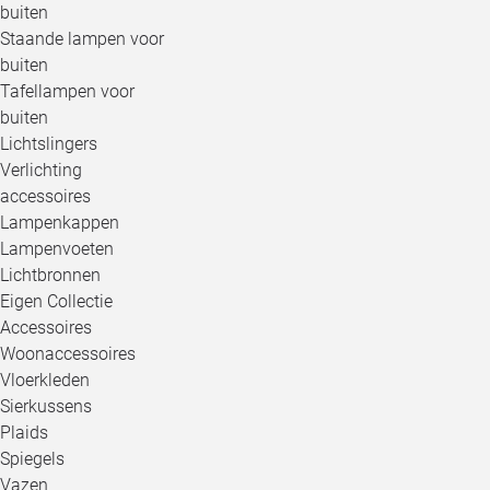
buiten
Staande lampen voor
buiten
Tafellampen voor
buiten
Lichtslingers
Verlichting
accessoires
Lampenkappen
Lampenvoeten
Lichtbronnen
Eigen Collectie
Accessoires
Woonaccessoires
Vloerkleden
Sierkussens
Plaids
Spiegels
Vazen