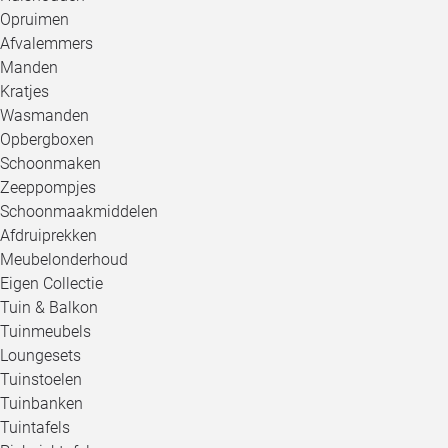
Opruimen
Afvalemmers
Manden
Kratjes
Wasmanden
Opbergboxen
Schoonmaken
Zeeppompjes
Schoonmaakmiddelen
Afdruiprekken
Meubelonderhoud
Eigen Collectie
Tuin & Balkon
Tuinmeubels
Loungesets
Tuinstoelen
Tuinbanken
Tuintafels