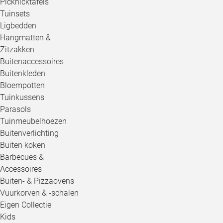
Picknicktafels
Tuinsets
Ligbedden
Hangmatten &
Zitzakken
Buitenaccessoires
Buitenkleden
Bloempotten
Tuinkussens
Parasols
Tuinmeubelhoezen
Buitenverlichting
Buiten koken
Barbecues &
Accessoires
Buiten- & Pizzaovens
Vuurkorven & -schalen
Eigen Collectie
Kids