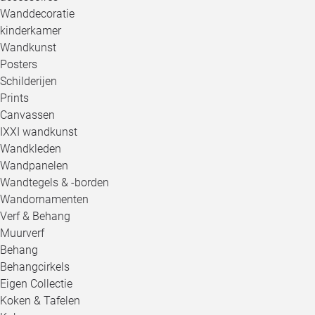
Wanddecoratie
kinderkamer
Wandkunst
Posters
Schilderijen
Prints
Canvassen
IXXI wandkunst
Wandkleden
Wandpanelen
Wandtegels & -borden
Wandornamenten
Verf & Behang
Muurverf
Behang
Behangcirkels
Eigen Collectie
Koken & Tafelen