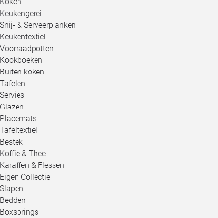
Koken
Keukengerei
Snij- & Serveerplanken
Keukentextiel
Voorraadpotten
Kookboeken
Buiten koken
Tafelen
Servies
Glazen
Placemats
Tafeltextiel
Bestek
Koffie & Thee
Karaffen & Flessen
Eigen Collectie
Slapen
Bedden
Boxsprings