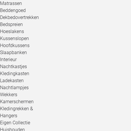
Matrassen
Beddengoed
Dekbedovertrekken
Bedspreien
Hoeslakens
Kussenslopen
Hoofdkussens
Slaapbanken
Interieur
Nachtkastjes
Kledingkasten
Ladekasten
Nachtlampjes
Wekkers
Kamerschermen
Kledingrekken &
Hangers
Eigen Collectie
Huishouden