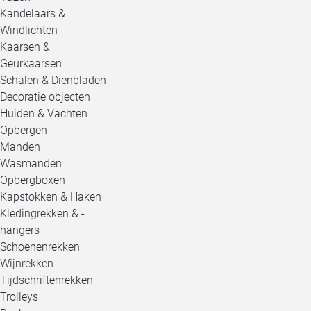
Kandelaars &
Windlichten
Kaarsen &
Geurkaarsen
Schalen & Dienbladen
Decoratie objecten
Huiden & Vachten
Opbergen
Manden
Wasmanden
Opbergboxen
Kapstokken & Haken
Kledingrekken & -
hangers
Schoenenrekken
Wijnrekken
Tijdschriftenrekken
Trolleys