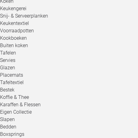
Koken
Keukengerei
Snij- & Serveerplanken
Keukentextiel
Voorraadpotten
Kookboeken
Buiten koken
Tafelen
Servies
Glazen
Placemats
Tafeltextiel
Bestek
Koffie & Thee
Karaffen & Flessen
Eigen Collectie
Slapen
Bedden
Boxsprings