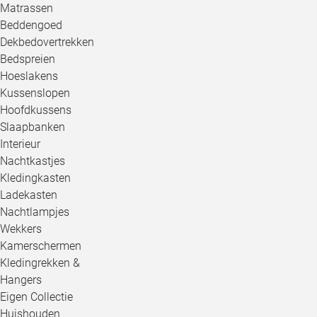
Matrassen
Beddengoed
Dekbedovertrekken
Bedspreien
Hoeslakens
Kussenslopen
Hoofdkussens
Slaapbanken
Interieur
Nachtkastjes
Kledingkasten
Ladekasten
Nachtlampjes
Wekkers
Kamerschermen
Kledingrekken &
Hangers
Eigen Collectie
Huishouden