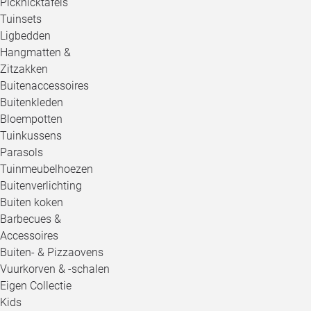
Picknicktafels
Tuinsets
Ligbedden
Hangmatten &
Zitzakken
Buitenaccessoires
Buitenkleden
Bloempotten
Tuinkussens
Parasols
Tuinmeubelhoezen
Buitenverlichting
Buiten koken
Barbecues &
Accessoires
Buiten- & Pizzaovens
Vuurkorven & -schalen
Eigen Collectie
Kids