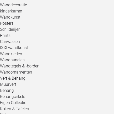
Wanddecoratie
kinderkamer
Wandkunst
Posters
Schilderijen
Prints
Canvassen
IXXI wandkunst
Wandkleden
Wandpanelen
Wandtegels & -borden
Wandornamenten
Verf & Behang
Muurverf
Behang
Behangcirkels
Eigen Collectie
Koken & Tafelen