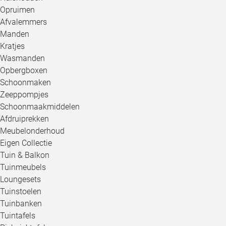
Opruimen
Afvalemmers
Manden
Kratjes
Wasmanden
Opbergboxen
Schoonmaken
Zeeppompjes
Schoonmaakmiddelen
Afdruiprekken
Meubelonderhoud
Eigen Collectie
Tuin & Balkon
Tuinmeubels
Loungesets
Tuinstoelen
Tuinbanken
Tuintafels