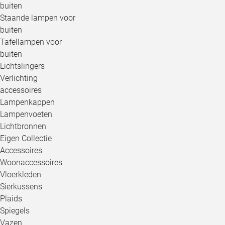
buiten
Staande lampen voor
buiten
Tafellampen voor
buiten
Lichtslingers
Verlichting
accessoires
Lampenkappen
Lampenvoeten
Lichtbronnen
Eigen Collectie
Accessoires
Woonaccessoires
Vloerkleden
Sierkussens
Plaids
Spiegels
Vazen