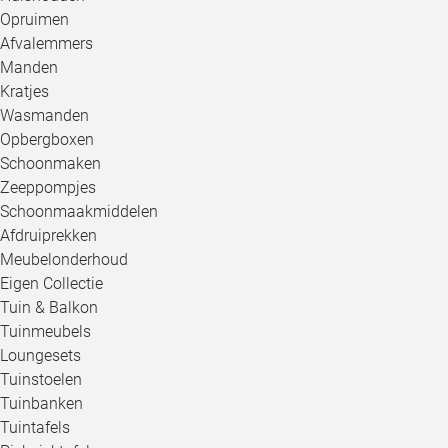
Opruimen
Afvalemmers
Manden
Kratjes
Wasmanden
Opbergboxen
Schoonmaken
Zeeppompjes
Schoonmaakmiddelen
Afdruiprekken
Meubelonderhoud
Eigen Collectie
Tuin & Balkon
Tuinmeubels
Loungesets
Tuinstoelen
Tuinbanken
Tuintafels