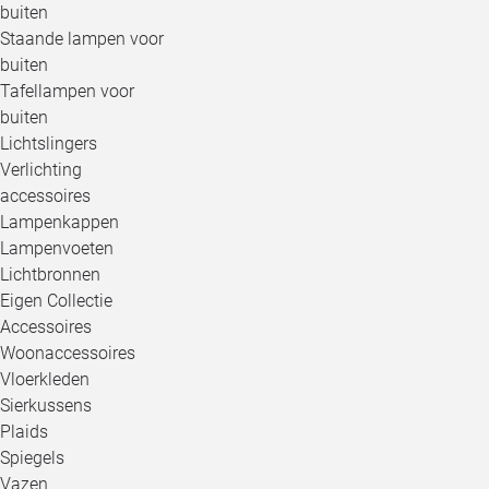
buiten
Staande lampen voor
buiten
Tafellampen voor
buiten
Lichtslingers
Verlichting
accessoires
Lampenkappen
Lampenvoeten
Lichtbronnen
Eigen Collectie
Accessoires
Woonaccessoires
Vloerkleden
Sierkussens
Plaids
Spiegels
Vazen