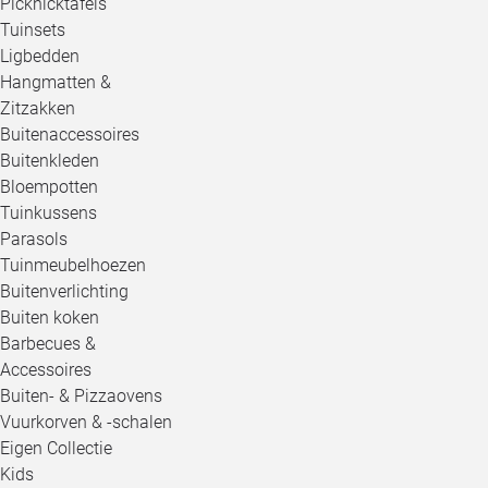
Picknicktafels
Tuinsets
Ligbedden
Hangmatten &
Zitzakken
Buitenaccessoires
Buitenkleden
Bloempotten
Tuinkussens
Parasols
Tuinmeubelhoezen
Buitenverlichting
Buiten koken
Barbecues &
Accessoires
Buiten- & Pizzaovens
Vuurkorven & -schalen
Eigen Collectie
Kids