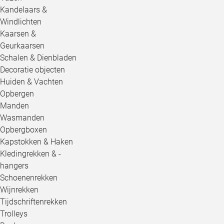
Kandelaars &
Windlichten
Kaarsen &
Geurkaarsen
Schalen & Dienbladen
Decoratie objecten
Huiden & Vachten
Opbergen
Manden
Wasmanden
Opbergboxen
Kapstokken & Haken
Kledingrekken & -
hangers
Schoenenrekken
Wijnrekken
Tijdschriftenrekken
Trolleys