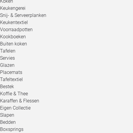
Koken
Keukengerei
Snij- & Serveerplanken
Keukentextiel
Voorraadpotten
Kookboeken
Buiten koken
Tafelen
Servies
Glazen
Placemats
Tafeltextiel
Bestek
Koffie & Thee
Karaffen & Flessen
Eigen Collectie
Slapen
Bedden
Boxsprings