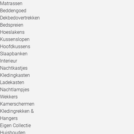
Matrassen
Beddengoed
Dekbedovertrekken
Bedspreien
Hoeslakens
Kussenslopen
Hoofdkussens
Slaapbanken
Interieur
Nachtkastjes
Kledingkasten
Ladekasten
Nachtlampjes
Wekkers
Kamerschermen
Kledingrekken &
Hangers
Eigen Collectie
Huishouden