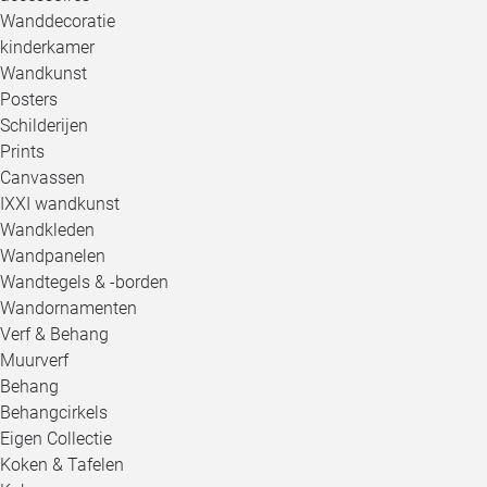
Wanddecoratie
kinderkamer
Wandkunst
Posters
Schilderijen
Prints
Canvassen
IXXI wandkunst
Wandkleden
Wandpanelen
Wandtegels & -borden
Wandornamenten
Verf & Behang
Muurverf
Behang
Behangcirkels
Eigen Collectie
Koken & Tafelen