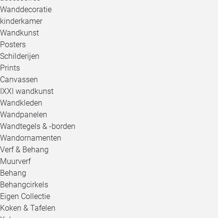
Wanddecoratie
kinderkamer
Wandkunst
Posters
Schilderijen
Prints
Canvassen
IXXI wandkunst
Wandkleden
Wandpanelen
Wandtegels & -borden
Wandornamenten
Verf & Behang
Muurverf
Behang
Behangcirkels
Eigen Collectie
Koken & Tafelen