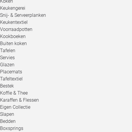
Koken
Keukengerei
Snij- & Serveerplanken
Keukentextiel
Voorraadpotten
Kookboeken
Buiten koken
Tafelen
Servies
Glazen
Placemats
Tafeltextiel
Bestek
Koffie & Thee
Karaffen & Flessen
Eigen Collectie
Slapen
Bedden
Boxsprings