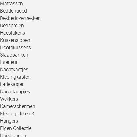
Matrassen
Beddengoed
Dekbedovertrekken
Bedspreien
Hoeslakens
Kussenslopen
Hoofdkussens
Slaapbanken
Interieur
Nachtkastjes
Kledingkasten
Ladekasten
Nachtlampjes
Wekkers
Kamerschermen
Kledingrekken &
Hangers
Eigen Collectie
Huishouden