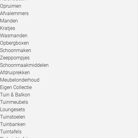
Opruimen
Afvalemmers
Manden
Kratjes
Wasmanden
Opbergboxen
Schoonmaken
Zeeppompjes
Schoonmaakmiddelen
Afdruiprekken
Meubelonderhoud
Eigen Collectie
Tuin & Balkon
Tuinmeubels
Loungesets
Tuinstoelen
Tuinbanken
Tuintafels