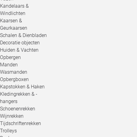
Kandelaars &
Windlichten
Kaarsen &
Geurkaarsen
Schalen & Dienbladen
Decoratie objecten
Huiden & Vachten
Opbergen
Manden
Wasmanden
Opbergboxen
Kapstokken & Haken
Kledingrekken & -
hangers
Schoenenrekken
Wijnrekken
Tijdschriftenrekken
Trolleys