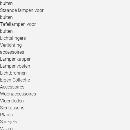
buiten
Staande lampen voor
buiten
Tafellampen voor
buiten
Lichtslingers
Verlichting
accessoires
Lampenkappen
Lampenvoeten
Lichtbronnen
Eigen Collectie
Accessoires
Woonaccessoires
Vloerkleden
Sierkussens
Plaids
Spiegels
Vazen