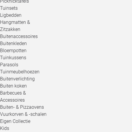
Picknicktafels
Tuinsets
Ligbedden
Hangmatten &
Zitzakken
Buitenaccessoires
Buitenkleden
Bloempotten
Tuinkussens
Parasols
Tuinmeubelhoezen
Buitenverlichting
Buiten koken
Barbecues &
Accessoires
Buiten- & Pizzaovens
Vuurkorven & -schalen
Eigen Collectie
Kids