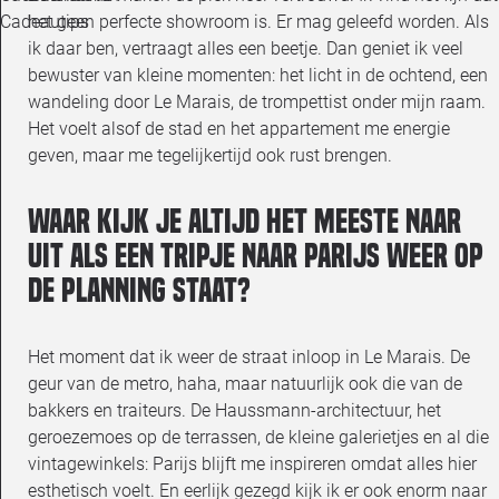
het geen perfecte showroom is. Er mag geleefd worden. Als
Cadeautips
ik daar ben, vertraagt alles een beetje. Dan geniet ik veel
bewuster van kleine momenten: het licht in de ochtend, een
wandeling door Le Marais, de trompettist onder mijn raam.
Het voelt alsof de stad en het appartement me energie
geven, maar me tegelijkertijd ook rust brengen.
Waar kijk je altijd het meeste naar
uit als een tripje naar Parijs weer op
de planning staat?
Het moment dat ik weer de straat inloop in Le Marais. De
geur van de metro, haha, maar natuurlijk ook die van de
bakkers en traiteurs. De Haussmann-architectuur, het
geroezemoes op de terrassen, de kleine galerietjes en al die
vintagewinkels: Parijs blijft me inspireren omdat alles hier
esthetisch voelt. En eerlijk gezegd kijk ik er ook enorm naar