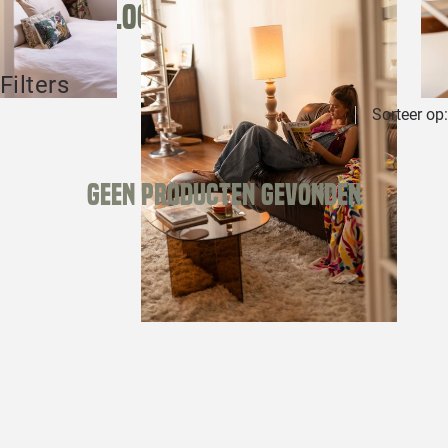
Shop the look
Filters
Sorteer op:
Geen producten gevonden