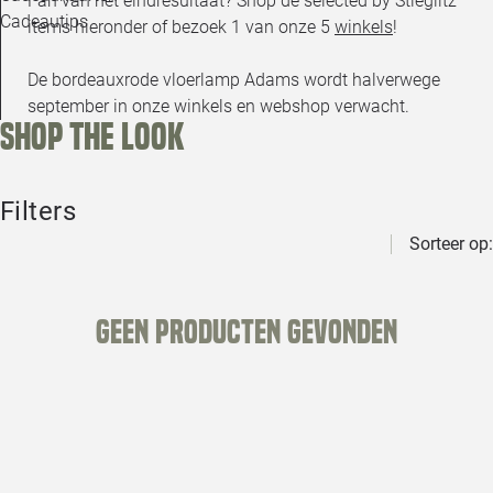
Fan van het eindresultaat? Shop de selected by Stieglitz
Cadeautips
items hieronder of bezoek 1 van onze 5
winkels
!
De bordeauxrode vloerlamp Adams wordt halverwege
september in onze winkels en webshop verwacht.
Shop the look
Filters
Sorteer op:
Geen producten gevonden