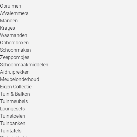
Opruimen
Afvalemmers
Manden
Kratjes
Wasmanden
Opbergboxen
Schoonmaken
Zeeppompjes
Schoonmaakmiddelen
Afdruiprekken
Meubelonderhoud
Eigen Collectie
Tuin & Balkon
Tuinmeubels
Loungesets
Tuinstoelen
Tuinbanken
Tuintafels