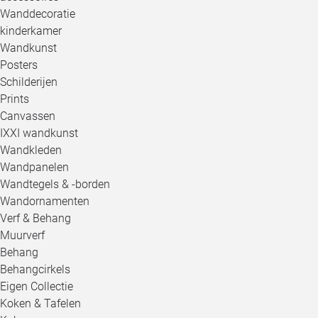
Wanddecoratie
kinderkamer
Wandkunst
Posters
Schilderijen
Prints
Canvassen
IXXI wandkunst
Wandkleden
Wandpanelen
Wandtegels & -borden
Wandornamenten
Verf & Behang
Muurverf
Behang
Behangcirkels
Eigen Collectie
Koken & Tafelen