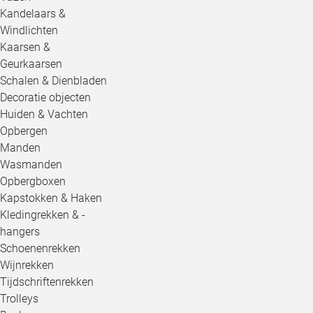
Kandelaars &
Windlichten
Kaarsen &
Geurkaarsen
Schalen & Dienbladen
Decoratie objecten
Huiden & Vachten
Opbergen
Manden
Wasmanden
Opbergboxen
Kapstokken & Haken
Kledingrekken & -
hangers
Schoenenrekken
Wijnrekken
Tijdschriftenrekken
Trolleys