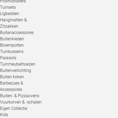
Picknicktafels
Tuinsets
Ligbedden
Hangmatten &
Zitzakken
Buitenaccessoires
Buitenkleden
Bloempotten
Tuinkussens
Parasols
Tuinmeubelhoezen
Buitenverlichting
Buiten koken
Barbecues &
Accessoires
Buiten- & Pizzaovens
Vuurkorven & -schalen
Eigen Collectie
Kids