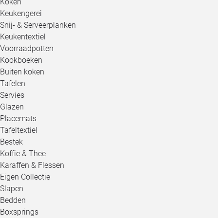
Koken
Keukengerei
Snij- & Serveerplanken
Keukentextiel
Voorraadpotten
Kookboeken
Buiten koken
Tafelen
Servies
Glazen
Placemats
Tafeltextiel
Bestek
Koffie & Thee
Karaffen & Flessen
Eigen Collectie
Slapen
Bedden
Boxsprings