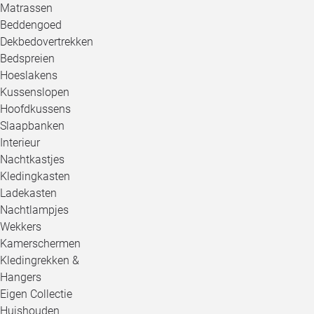
Matrassen
Beddengoed
Dekbedovertrekken
Bedspreien
Hoeslakens
Kussenslopen
Hoofdkussens
Slaapbanken
Interieur
Nachtkastjes
Kledingkasten
Ladekasten
Nachtlampjes
Wekkers
Kamerschermen
Kledingrekken &
Hangers
Eigen Collectie
Huishouden