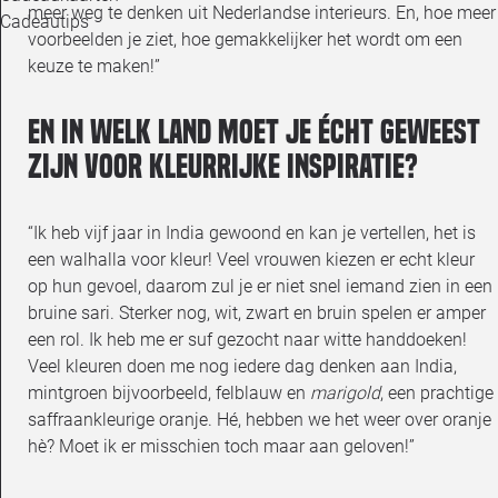
meer weg te denken uit Nederlandse interieurs. En, hoe meer
Cadeautips
voorbeelden je ziet, hoe gemakkelijker het wordt om een
keuze te maken!”
En in welk land moet je écht geweest
zijn voor kleurrijke inspiratie?
“Ik heb vijf jaar in India gewoond en kan je vertellen, het is
een walhalla voor kleur! Veel vrouwen kiezen er echt kleur
op hun gevoel, daarom zul je er niet snel iemand zien in een
bruine sari. Sterker nog, wit, zwart en bruin spelen er amper
een rol. Ik heb me er suf gezocht naar witte handdoeken!
Veel kleuren doen me nog iedere dag denken aan India,
mintgroen bijvoorbeeld, felblauw en
marigold
, een prachtige
saffraankleurige oranje. Hé, hebben we het weer over oranje
hè? Moet ik er misschien toch maar aan geloven!”