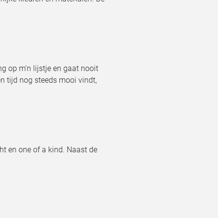
 op m'n lijstje en gaat nooit
n tijd nog steeds mooi vindt,
cht en one of a kind. Naast de