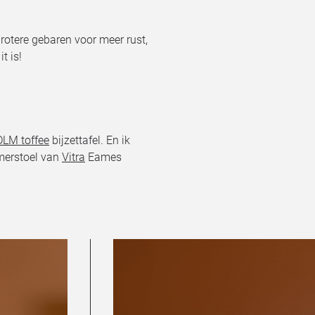
grotere gebaren voor meer rust,
t is!
LM toffee
bijzettafel. En ik
merstoel van
Vitra
Eames