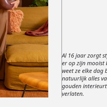
Al 16 jaar zorgt 
er op zijn mooist 
weet ze elke dag 
natuurlijk alles v
gouden interieurt
verlaten.