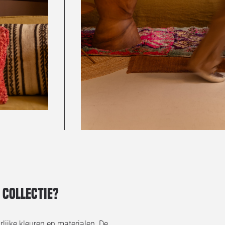
 collectie?
rlijke kleuren en materialen. De