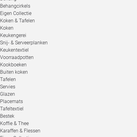
Behangcirkels
Eigen Collectie
Koken & Tafelen
Koken
Keukengerei
Snij- & Serveerplanken
Keukentextiel
Voorraadpotten
Kookboeken
Buiten koken
Tafelen
Servies
Glazen
Placemats
Tafeltextiel
Bestek
Koffie & Thee
Karaffen & Flessen