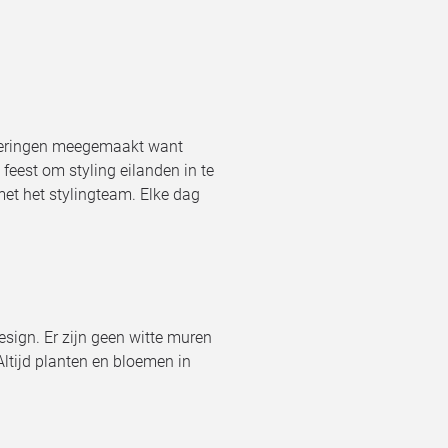
anderingen meegemaakt want
 feest om styling eilanden in te
met het stylingteam. Elke dag
design. Er zijn geen witte muren
 Altijd planten en bloemen in