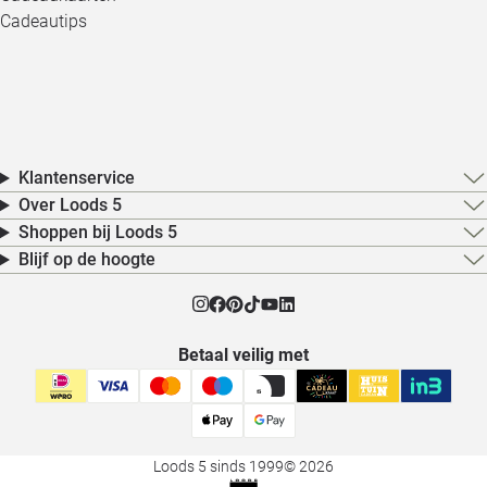
Cadeautips
Klantenservice
Over Loods 5
Shoppen bij Loods 5
Blijf op de hoogte
Betaal veilig met
Loods 5 sinds 1999
© 2026