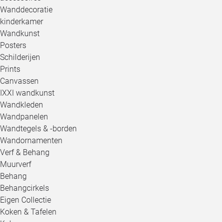
Wanddecoratie
kinderkamer
Wandkunst
Posters
Schilderijen
Prints
Canvassen
IXXI wandkunst
Wandkleden
Wandpanelen
Wandtegels & -borden
Wandornamenten
Verf & Behang
Muurverf
Behang
Behangcirkels
Eigen Collectie
Koken & Tafelen