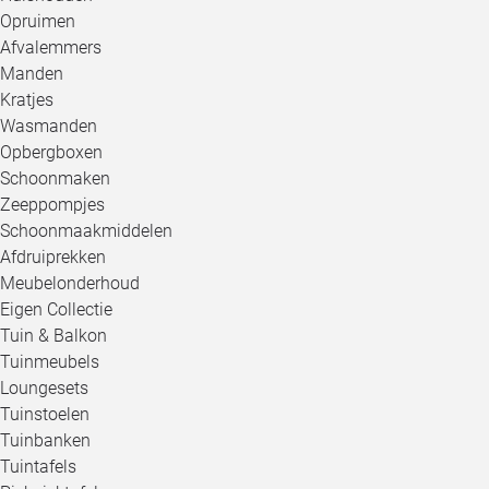
Opruimen
Afvalemmers
Manden
Kratjes
Wasmanden
Opbergboxen
Schoonmaken
Zeeppompjes
Schoonmaakmiddelen
Afdruiprekken
Meubelonderhoud
Eigen Collectie
Tuin & Balkon
Tuinmeubels
Loungesets
Tuinstoelen
Tuinbanken
Tuintafels