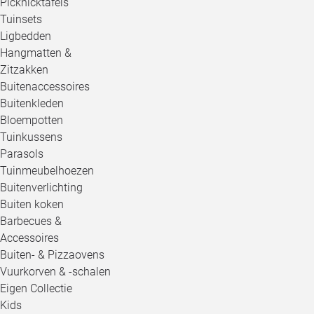
Picknicktafels
Tuinsets
Ligbedden
Hangmatten &
Zitzakken
Buitenaccessoires
Buitenkleden
Bloempotten
Tuinkussens
Parasols
Tuinmeubelhoezen
Buitenverlichting
Buiten koken
Barbecues &
Accessoires
Buiten- & Pizzaovens
Vuurkorven & -schalen
Eigen Collectie
Kids