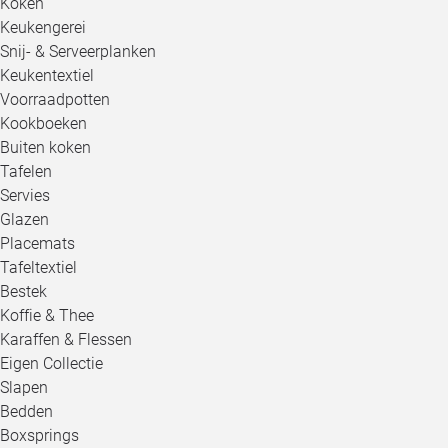
Koken
Keukengerei
Snij- & Serveerplanken
Keukentextiel
Voorraadpotten
Kookboeken
Buiten koken
Tafelen
Servies
Glazen
Placemats
Tafeltextiel
Bestek
Koffie & Thee
Karaffen & Flessen
Eigen Collectie
Slapen
Bedden
Boxsprings