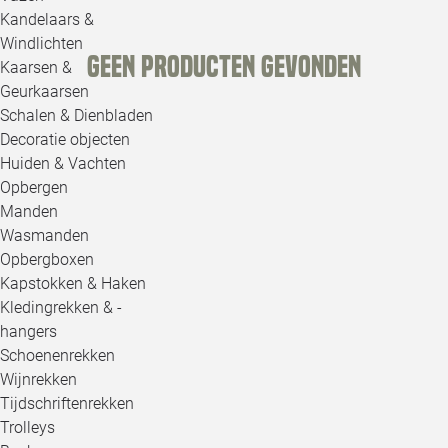
Kandelaars &
Windlichten
Geen producten gevonden
Kaarsen &
Geurkaarsen
Schalen & Dienbladen
Decoratie objecten
Huiden & Vachten
Opbergen
Manden
Wasmanden
Opbergboxen
Kapstokken & Haken
Kledingrekken & -
hangers
Schoenenrekken
Wijnrekken
Tijdschriftenrekken
Trolleys