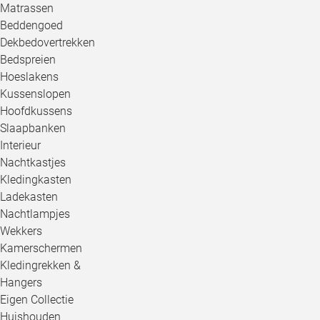
Matrassen
Beddengoed
Dekbedovertrekken
Bedspreien
Hoeslakens
Kussenslopen
Hoofdkussens
Slaapbanken
Interieur
Nachtkastjes
Kledingkasten
Ladekasten
Nachtlampjes
Wekkers
Kamerschermen
Kledingrekken &
Hangers
Eigen Collectie
Huishouden