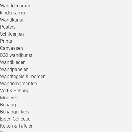
Wanddecoratie
kinderkamer
Wandkunst
Posters
Schilderijen
Prints
Canvassen
IXXI wandkunst
Wandkleden
Wandpanelen
Wandtegels & -borden
Wandornamenten
Verf & Behang
Muurverf
Behang
Behangcirkels
Eigen Collectie
Koken & Tafelen