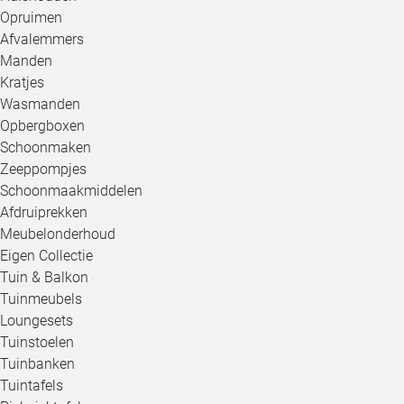
Opruimen
Afvalemmers
Manden
Kratjes
Wasmanden
Opbergboxen
Schoonmaken
Zeeppompjes
Schoonmaakmiddelen
Afdruiprekken
Meubelonderhoud
Eigen Collectie
Tuin & Balkon
Tuinmeubels
Loungesets
Tuinstoelen
Tuinbanken
Tuintafels