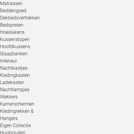
Matrassen
Beddengoed
Dekbedovertrekken
Bedspreien
Hoeslakens
Kussenslopen
Hoofdkussens
Slaapbanken
Interieur
Nachtkastjes
Kledingkasten
Ladekasten
Nachtlampjes
Wekkers
Kamerschermen
Kledingrekken &
Hangers
Eigen Collectie
Huishouden