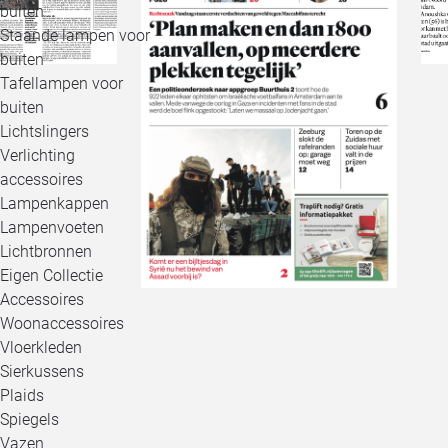
buiten
Staande lampen voor
buiten
Tafellampen voor
buiten
Lichtslingers
Verlichting
accessoires
Lampenkappen
Lampenvoeten
Lichtbronnen
Eigen Collectie
Accessoires
Woonaccessoires
Vloerkleden
Sierkussens
Plaids
Spiegels
Vazen