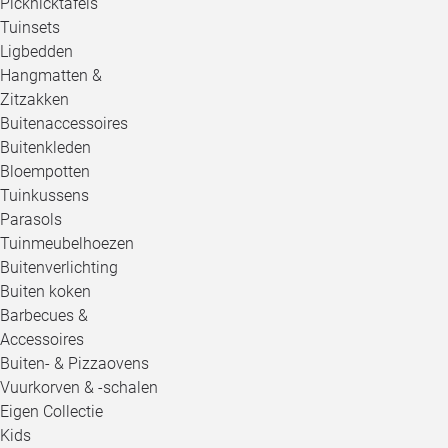
Picknicktafels
Tuinsets
Ligbedden
Hangmatten &
Zitzakken
Buitenaccessoires
Buitenkleden
Bloempotten
Tuinkussens
Parasols
Tuinmeubelhoezen
Buitenverlichting
Buiten koken
Barbecues &
Accessoires
Buiten- & Pizzaovens
Vuurkorven & -schalen
Eigen Collectie
Kids