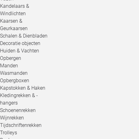
Kandelaars &
Windlichten
Kaarsen &
Geurkaarsen
Schalen & Dienbladen
Decoratie objecten
Huiden & Vachten
Opbergen
Manden
Wasmanden
Opbergboxen
Kapstokken & Haken
Kledingrekken & -
hangers
Schoenenrekken
Wijnrekken
Tijdschriftenrekken
Trolleys