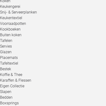
Koken
Keukengerei
Snij- & Serveerplanken
Keukentextiel
Voorraadpotten
Kookboeken
Buiten koken
Tafelen
Servies
Glazen
Placemats
Tafeltextiel
Bestek
Koffie & Thee
Karaffen & Flessen
Eigen Collectie
Slapen
Bedden
Boxsprings