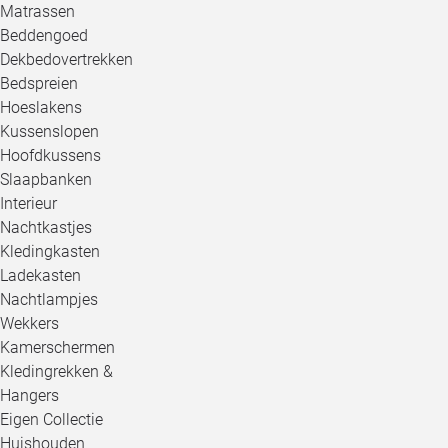
Matrassen
Beddengoed
Dekbedovertrekken
Bedspreien
Hoeslakens
Kussenslopen
Hoofdkussens
Slaapbanken
Interieur
Nachtkastjes
Kledingkasten
Ladekasten
Nachtlampjes
Wekkers
Kamerschermen
Kledingrekken &
Hangers
Eigen Collectie
Huishouden