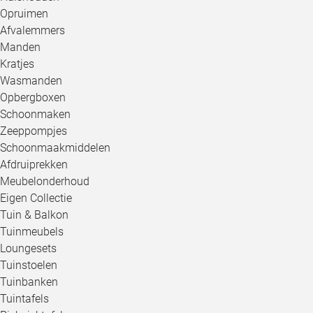
Opruimen
Afvalemmers
Manden
Kratjes
Wasmanden
Opbergboxen
Schoonmaken
Zeeppompjes
Schoonmaakmiddelen
Afdruiprekken
Meubelonderhoud
Eigen Collectie
Tuin & Balkon
Tuinmeubels
Loungesets
Tuinstoelen
Tuinbanken
Tuintafels