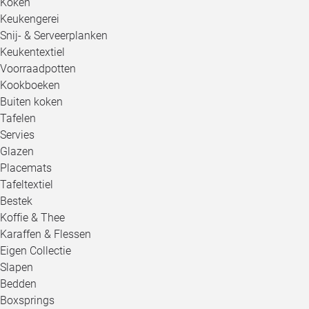
Koken
Keukengerei
Snij- & Serveerplanken
Keukentextiel
Voorraadpotten
Kookboeken
Buiten koken
Tafelen
Servies
Glazen
Placemats
Tafeltextiel
Bestek
Koffie & Thee
Karaffen & Flessen
Eigen Collectie
Slapen
Bedden
Boxsprings