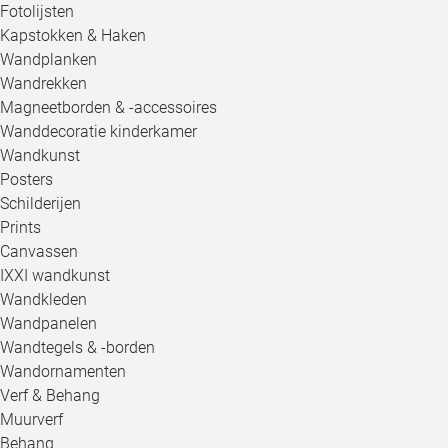
Fotolijsten
Kapstokken & Haken
Wandplanken
Wandrekken
Magneetborden & -accessoires
Wanddecoratie kinderkamer
Wandkunst
Posters
Schilderijen
Prints
Canvassen
IXXI wandkunst
Wandkleden
Wandpanelen
Wandtegels & -borden
Wandornamenten
Verf & Behang
Muurverf
Behang