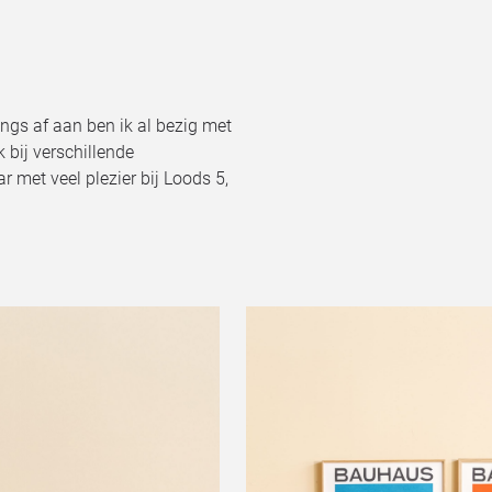
ngs af aan ben ik al bezig met
k bij verschillende
ar met veel plezier bij Loods 5,