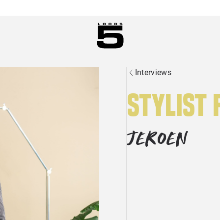
Interviews
Stylist 
JEROEN