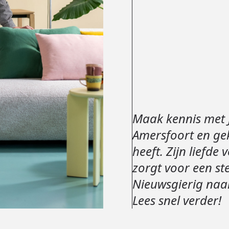
Maak kennis met 
Amersfoort en gek
heeft. Zijn liefde
zorgt voor een st
Nieuwsgierig naar
Lees snel verder!