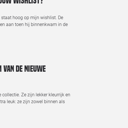
jouw wishlist?
staat hoog op mijn wishlist. De
en aan toen hij binnenkwam in de
m van de nieuwe
ollectie. Ze zijn lekker kleurrijk en
tra leuk: ze zijn zowel binnen als