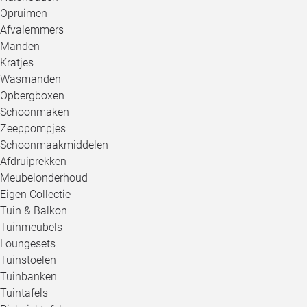
Opruimen
Afvalemmers
Manden
Kratjes
Wasmanden
Opbergboxen
Schoonmaken
Zeeppompjes
Schoonmaakmiddelen
Afdruiprekken
Meubelonderhoud
Eigen Collectie
Tuin & Balkon
Tuinmeubels
Loungesets
Tuinstoelen
Tuinbanken
Tuintafels