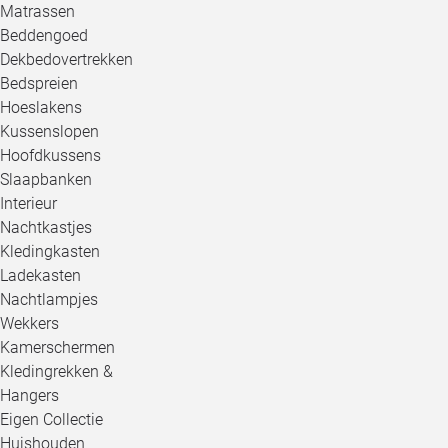
Matrassen
Beddengoed
Dekbedovertrekken
Bedspreien
Hoeslakens
Kussenslopen
Hoofdkussens
Slaapbanken
Interieur
Nachtkastjes
Kledingkasten
Ladekasten
Nachtlampjes
Wekkers
Kamerschermen
Kledingrekken &
Hangers
Eigen Collectie
Huishouden