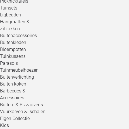
Picknicktafels
Tuinsets
Ligbedden
Hangmatten &
Zitzakken
Buitenaccessoires
Buitenkleden
Bloempotten
Tuinkussens
Parasols
Tuinmeubelhoezen
Buitenverlichting
Buiten koken
Barbecues &
Accessoires
Buiten- & Pizzaovens
Vuurkorven & -schalen
Eigen Collectie
Kids