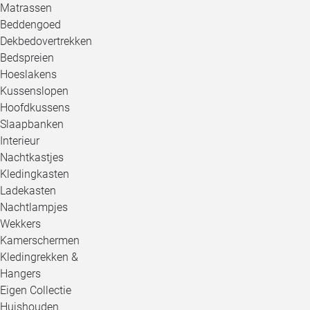
Matrassen
Beddengoed
Dekbedovertrekken
Bedspreien
Hoeslakens
Kussenslopen
Hoofdkussens
Slaapbanken
Interieur
Nachtkastjes
Kledingkasten
Ladekasten
Nachtlampjes
Wekkers
Kamerschermen
Kledingrekken &
Hangers
Eigen Collectie
Huishouden