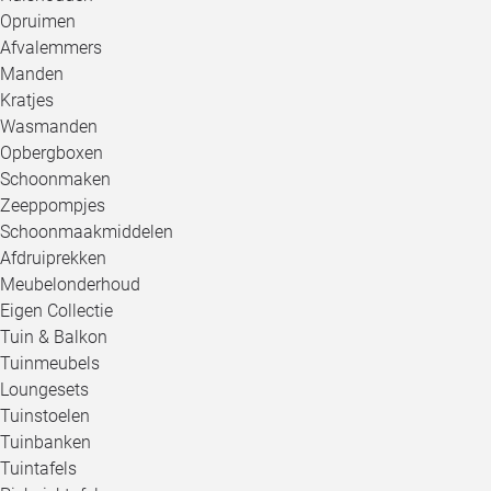
Opruimen
Afvalemmers
Manden
Kratjes
Wasmanden
Opbergboxen
Schoonmaken
Zeeppompjes
Schoonmaakmiddelen
Afdruiprekken
Meubelonderhoud
Eigen Collectie
Tuin & Balkon
Tuinmeubels
Loungesets
Tuinstoelen
Tuinbanken
Tuintafels