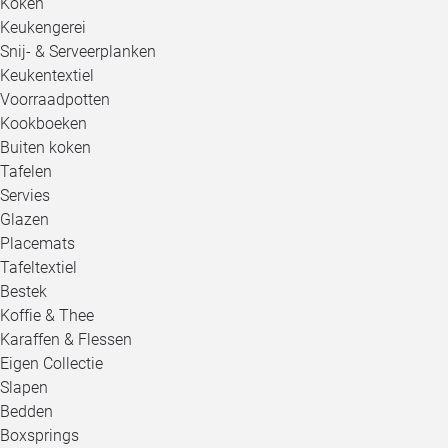
Koken
Keukengerei
Snij- & Serveerplanken
Keukentextiel
Voorraadpotten
Kookboeken
Buiten koken
Tafelen
Servies
Glazen
Placemats
Tafeltextiel
Bestek
Koffie & Thee
Karaffen & Flessen
Eigen Collectie
Slapen
Bedden
Boxsprings