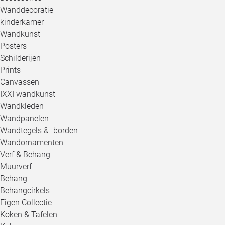
Wanddecoratie
kinderkamer
Wandkunst
Posters
Schilderijen
Prints
Canvassen
IXXI wandkunst
Wandkleden
Wandpanelen
Wandtegels & -borden
Wandornamenten
Verf & Behang
Muurverf
Behang
Behangcirkels
Eigen Collectie
Koken & Tafelen