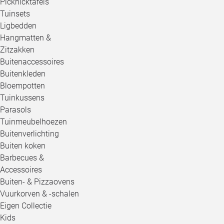
Picknicktafels
Tuinsets
Ligbedden
Hangmatten &
Zitzakken
Buitenaccessoires
Buitenkleden
Bloempotten
Tuinkussens
Parasols
Tuinmeubelhoezen
Buitenverlichting
Buiten koken
Barbecues &
Accessoires
Buiten- & Pizzaovens
Vuurkorven & -schalen
Eigen Collectie
Kids