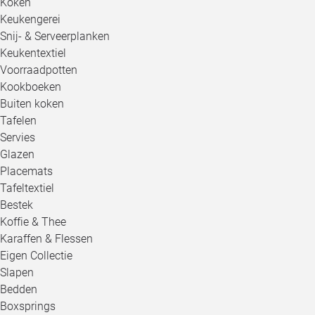
Koken
Keukengerei
Snij- & Serveerplanken
Keukentextiel
Voorraadpotten
Kookboeken
Buiten koken
Tafelen
Servies
Glazen
Placemats
Tafeltextiel
Bestek
Koffie & Thee
Karaffen & Flessen
Eigen Collectie
Slapen
Bedden
Boxsprings