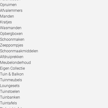
Opruimen
Afvalemmers
Manden
Kratjes
Wasmanden
Opbergboxen
Schoonmaken
Zeeppompjes
Schoonmaakmiddelen
Afdruiprekken
Meubelonderhoud
Eigen Collectie
Tuin & Balkon
Tuinmeubels
Loungesets
Tuinstoelen
Tuinbanken
Tuintafels