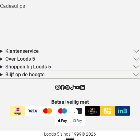
Cadeautips
Klantenservice
Over Loods 5
Shoppen bij Loods 5
Blijf op de hoogte
Betaal veilig met
Loods 5 sinds 1999
© 2026