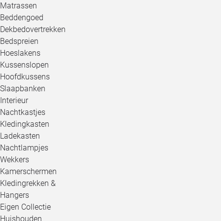
Matrassen
Beddengoed
Dekbedovertrekken
Bedspreien
Hoeslakens
Kussenslopen
Hoofdkussens
Slaapbanken
Interieur
Nachtkastjes
Kledingkasten
Ladekasten
Nachtlampjes
Wekkers
Kamerschermen
Kledingrekken &
Hangers
Eigen Collectie
Huishouden