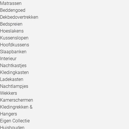
Matrassen
Beddengoed
Dekbedovertrekken
Bedspreien
Hoeslakens
Kussenslopen
Hoofdkussens
Slaapbanken
Interieur
Nachtkastjes
Kledingkasten
Ladekasten
Nachtlampjes
Wekkers
Kamerschermen
Kledingrekken &
Hangers
Eigen Collectie
Huishouden