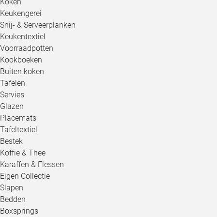
Koken
Keukengerei
Snij- & Serveerplanken
Keukentextiel
Voorraadpotten
Kookboeken
Buiten koken
Tafelen
Servies
Glazen
Placemats
Tafeltextiel
Bestek
Koffie & Thee
Karaffen & Flessen
Eigen Collectie
Slapen
Bedden
Boxsprings