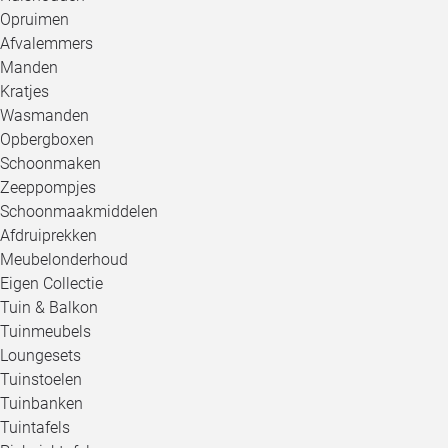
Opruimen
Afvalemmers
Manden
Kratjes
Wasmanden
Opbergboxen
Schoonmaken
Zeeppompjes
Schoonmaakmiddelen
Afdruiprekken
Meubelonderhoud
Eigen Collectie
Tuin & Balkon
Tuinmeubels
Loungesets
Tuinstoelen
Tuinbanken
Tuintafels