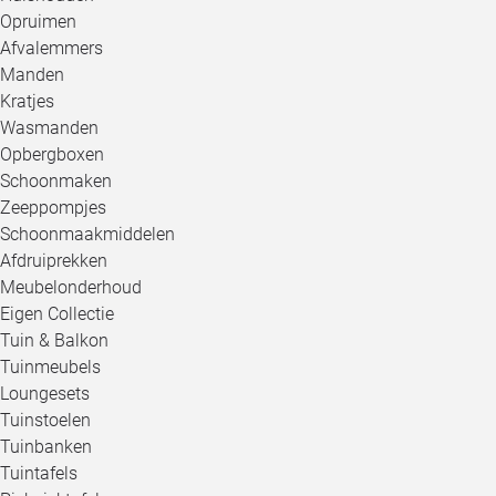
Opruimen
Afvalemmers
Manden
Kratjes
Wasmanden
Opbergboxen
Schoonmaken
Zeeppompjes
Schoonmaakmiddelen
Afdruiprekken
Meubelonderhoud
Eigen Collectie
Tuin & Balkon
Tuinmeubels
Loungesets
Tuinstoelen
Tuinbanken
Tuintafels