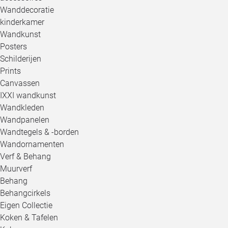
Wanddecoratie
kinderkamer
Wandkunst
Posters
Schilderijen
Prints
Canvassen
IXXI wandkunst
Wandkleden
Wandpanelen
Wandtegels & -borden
Wandornamenten
Verf & Behang
Muurverf
Behang
Behangcirkels
Eigen Collectie
Koken & Tafelen