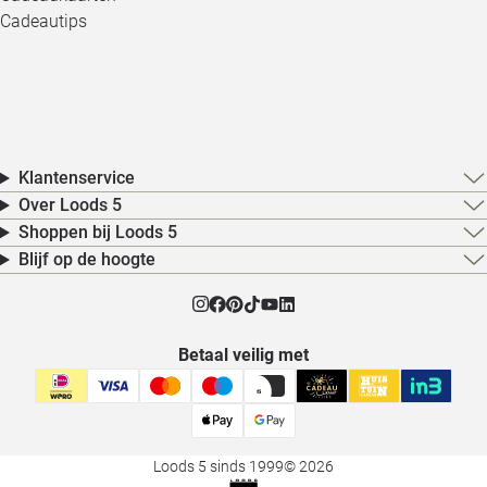
Cadeautips
Klantenservice
Over Loods 5
Shoppen bij Loods 5
Blijf op de hoogte
Betaal veilig met
Loods 5 sinds 1999
© 2026