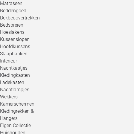
Matrassen
Beddengoed
Dekbedovertrekken
Bedspreien
Hoeslakens
Kussenslopen
Hoofdkussens
Slaapbanken
Interieur
Nachtkastjes
Kledingkasten
Ladekasten
Nachtlampjes
Wekkers
Kamerschermen
Kledingrekken &
Hangers
Eigen Collectie
Huishouden