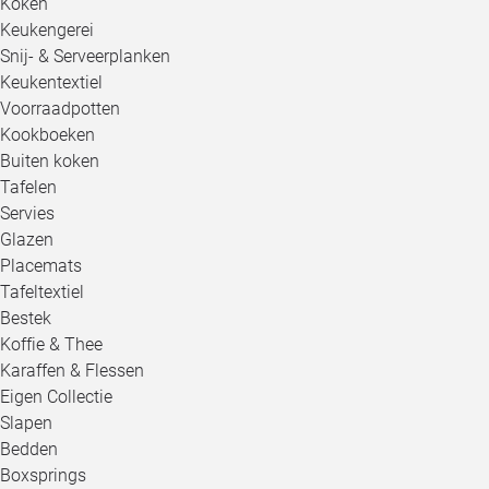
Koken
Keukengerei
Snij- & Serveerplanken
Keukentextiel
Voorraadpotten
Kookboeken
Buiten koken
Tafelen
Servies
Glazen
Placemats
Tafeltextiel
Bestek
Koffie & Thee
Karaffen & Flessen
Eigen Collectie
Slapen
Bedden
Boxsprings