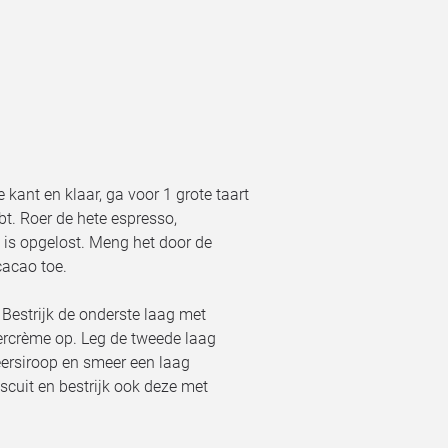
kant en klaar, ga voor 1 grote taart
bt. Roer de hete espresso,
s is opgelost. Meng het door de
cacao toe.
. Bestrijk de onderste laag met
ercrème op. Leg de tweede laag
eersiroop en smeer een laag
scuit en bestrijk ook deze met