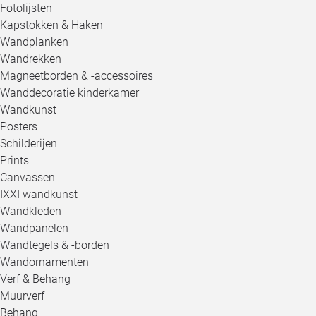
Fotolijsten
Kapstokken & Haken
Wandplanken
Wandrekken
Magneetborden & -accessoires
Wanddecoratie kinderkamer
Wandkunst
Posters
Schilderijen
Prints
Canvassen
IXXI wandkunst
Wandkleden
Wandpanelen
Wandtegels & -borden
Wandornamenten
Verf & Behang
Muurverf
Behang