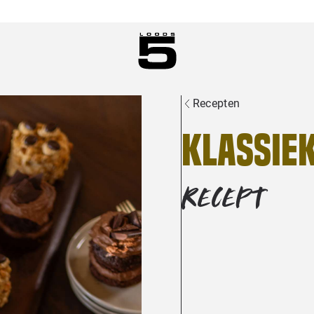
Recepten
Klassie
RECEPT