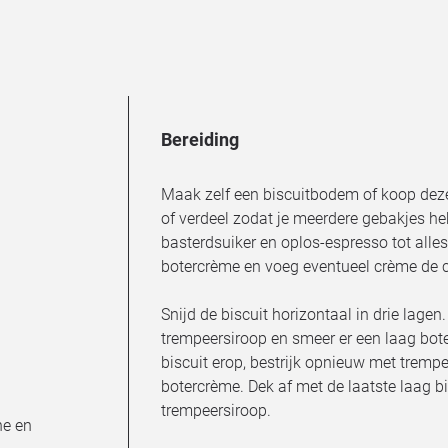
Bereiding
Maak zelf een biscuitbodem of koop deze 
of verdeel zodat je meerdere gebakjes he
basterdsuiker en oplos-espresso tot alle
botercrème en voeg eventueel crème de 
Snijd de biscuit horizontaal in drie lagen
trempeersiroop en smeer er een laag bot
biscuit erop, bestrijk opnieuw met tremp
botercrème. Dek af met de laatste laag bi
trempeersiroop.
ne en