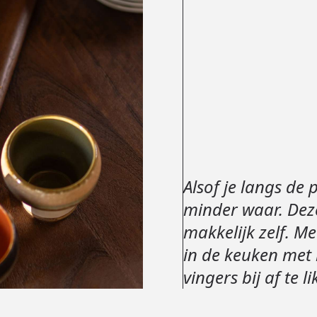
Alsof je langs de 
minder waar. Deze
makkelijk zelf. M
in de keuken met 
vingers bij af te l