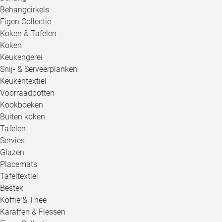
Behangcirkels
Eigen Collectie
Koken & Tafelen
Koken
Keukengerei
Snij- & Serveerplanken
Keukentextiel
Voorraadpotten
Kookboeken
Buiten koken
Tafelen
Servies
Glazen
Placemats
Tafeltextiel
Bestek
Koffie & Thee
Karaffen & Flessen