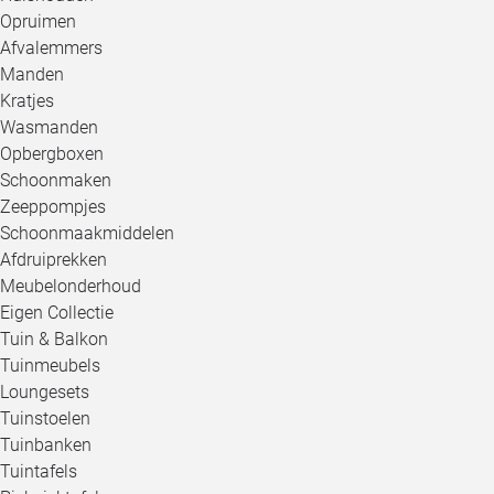
Opruimen
Afvalemmers
Manden
Kratjes
Wasmanden
Opbergboxen
Schoonmaken
Zeeppompjes
Schoonmaakmiddelen
Afdruiprekken
Meubelonderhoud
Eigen Collectie
Tuin & Balkon
Tuinmeubels
Loungesets
Tuinstoelen
Tuinbanken
Tuintafels