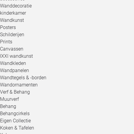
Wanddecoratie
kinderkamer
Wandkunst
Posters
Schilderijen
Prints
Canvassen
IXXI wandkunst
Wandkleden
Wandpanelen
Wandtegels & -borden
Wandornamenten
Verf & Behang
Muurverf
Behang
Behangcirkels
Eigen Collectie
Koken & Tafelen