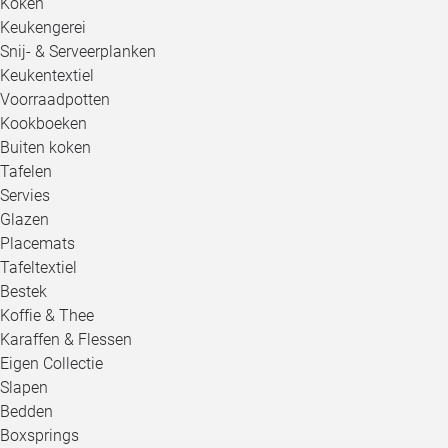
Koken
Keukengerei
Snij- & Serveerplanken
Keukentextiel
Voorraadpotten
Kookboeken
Buiten koken
Tafelen
Servies
Glazen
Placemats
Tafeltextiel
Bestek
Koffie & Thee
Karaffen & Flessen
Eigen Collectie
Slapen
Bedden
Boxsprings