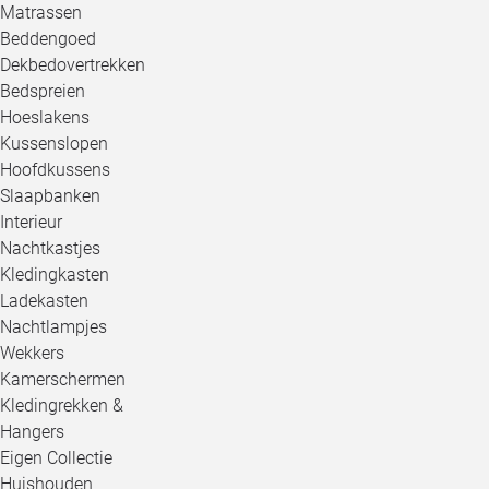
Matrassen
Beddengoed
Dekbedovertrekken
Bedspreien
Hoeslakens
Kussenslopen
Hoofdkussens
Slaapbanken
Interieur
Nachtkastjes
Kledingkasten
Ladekasten
Nachtlampjes
Wekkers
Kamerschermen
Kledingrekken &
Hangers
Eigen Collectie
Huishouden