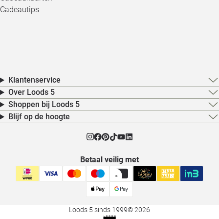
Cadeautips
Klantenservice
Over Loods 5
Shoppen bij Loods 5
Blijf op de hoogte
Betaal veilig met
Loods 5 sinds 1999
© 2026