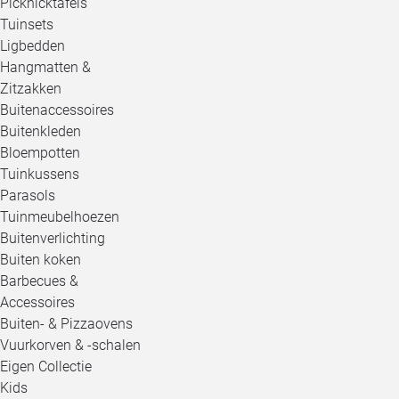
Picknicktafels
Tuinsets
Ligbedden
Hangmatten &
Zitzakken
Buitenaccessoires
Buitenkleden
Bloempotten
Tuinkussens
Parasols
Tuinmeubelhoezen
Buitenverlichting
Buiten koken
Barbecues &
Accessoires
Buiten- & Pizzaovens
Vuurkorven & -schalen
Eigen Collectie
Kids