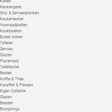
Koken
Keukengerei
Snij- & Serveerplanken
Keukentextiel
Voorraadpotten
Kookboeken
Buiten koken
Tafelen
Servies
Glazen
Placemats
Tafeltextiel
Bestek
Koffie & Thee
Karaffen & Flessen
Eigen Collectie
Slapen
Bedden
Boxsprings