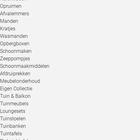
Opruimen
Afvalemmers
Manden
Kratjes
Wasmanden
Opbergboxen
Schoonmaken
Zeeppompjes
Schoonmaakmiddelen
Afdruiprekken
Meubelonderhoud
Eigen Collectie
Tuin & Balkon
Tuinmeubels
Loungesets
Tuinstoelen
Tuinbanken
Tuintafels