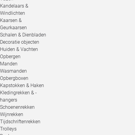
Kandelaars &
Windlichten
Kaarsen &
Geurkaarsen
Schalen & Dienbladen
Decoratie objecten
Huiden & Vachten
Opbergen
Manden
Wasmanden
Opbergboxen
Kapstokken & Haken
Kledingrekken & -
hangers
Schoenenrekken
Wijnrekken
Tijdschriftenrekken
Trolleys