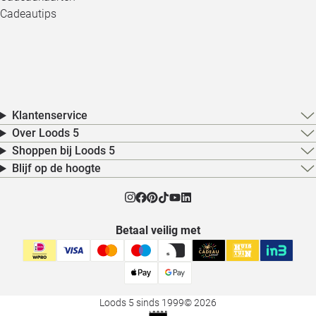
Cadeautips
Klantenservice
Over Loods 5
Shoppen bij Loods 5
Blijf op de hoogte
Betaal veilig met
Loods 5 sinds 1999
© 2026