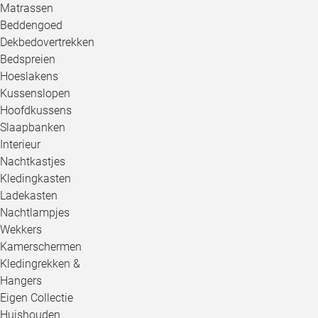
Matrassen
Beddengoed
Dekbedovertrekken
Bedspreien
Hoeslakens
Kussenslopen
Hoofdkussens
Slaapbanken
Interieur
Nachtkastjes
Kledingkasten
Ladekasten
Nachtlampjes
Wekkers
Kamerschermen
Kledingrekken &
Hangers
Eigen Collectie
Huishouden