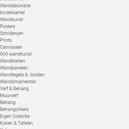
Wanddecoratie
kinderkamer
Wandkunst
Posters
Schilderijen
Prints
Canvassen
IXXI wandkunst
Wandkleden
Wandpanelen
Wandtegels & -borden
Wandornamenten
Verf & Behang
Muurverf
Behang
Behangcirkels
Eigen Collectie
Koken & Tafelen