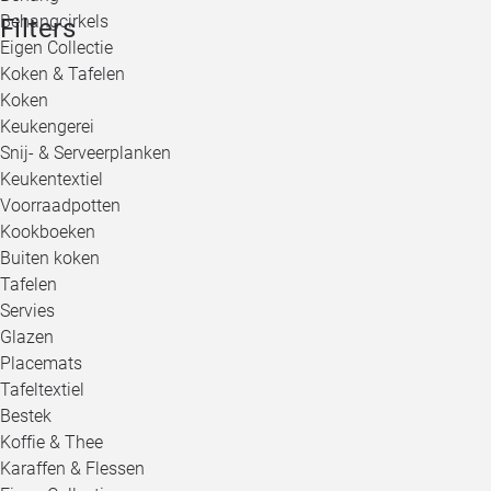
Behangcirkels
Filters
Eigen Collectie
Koken & Tafelen
Koken
Keukengerei
Snij- & Serveerplanken
Keukentextiel
Voorraadpotten
Kookboeken
Buiten koken
Tafelen
Servies
Glazen
Placemats
Tafeltextiel
Bestek
Koffie & Thee
Karaffen & Flessen