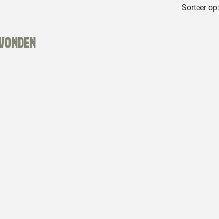
Sorteer op:
evonden