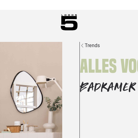
Trends
Alles vo
BADKAMER