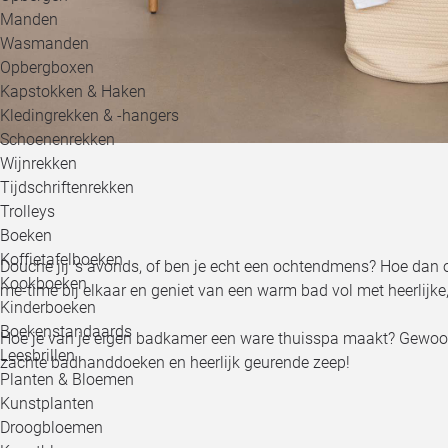
Manden
Wasmanden
Opbergboxen
Kapstokken & Haken
Kledingrekken & -hangers
Schoenenrekken
Wijnrekken
Tijdschriftenrekken
Trolleys
Boeken
Koffietafelboeken
Douche jij 's avonds, of ben je echt een ochtendmens? Hoe dan o
Kookboeken
me-time bij elkaar en geniet van een warm bad vol met heerlijke,
Kinderboeken
Boekenstandaards
Hoe je van je eigen badkamer een ware thuisspa maakt? Gewoon
Leesbrillen
zachte badhanddoeken en heerlijk geurende zeep!
Planten & Bloemen
Kunstplanten
Droogbloemen