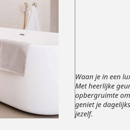
Waan je in een lu
Met heerlijke geu
opbergruimte om 
geniet je dagelij
jezelf.