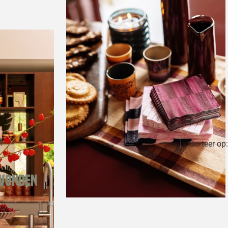
Sorteer op:
evonden