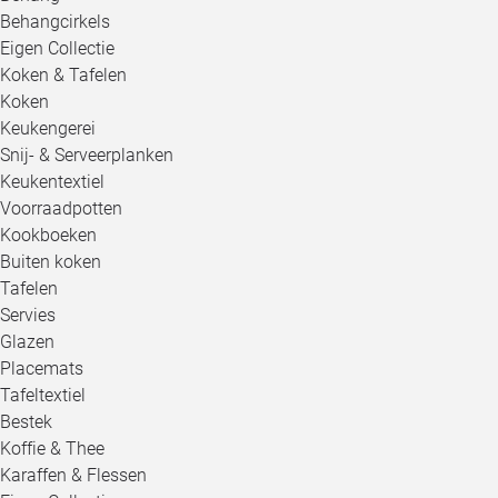
Behangcirkels
Eigen Collectie
Koken & Tafelen
Koken
Keukengerei
Snij- & Serveerplanken
Keukentextiel
Voorraadpotten
Kookboeken
Buiten koken
Tafelen
Servies
Glazen
Placemats
Tafeltextiel
Bestek
Koffie & Thee
Karaffen & Flessen