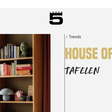
Trends
House o
TAFELEN