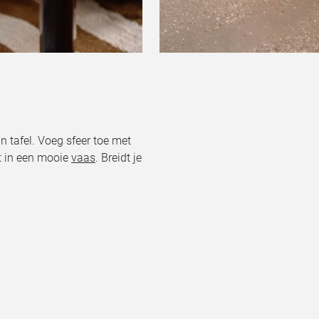
 tafel. Voeg sfeer toe met
t in een mooie
vaas
. Breidt je