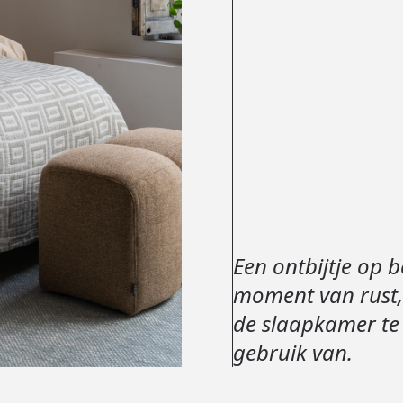
Een ontbijtje op 
moment van rust,
de slaapkamer te
gebruik van.