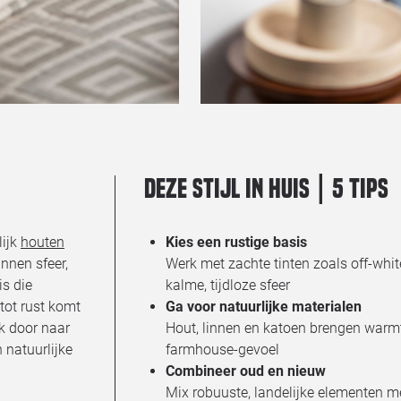
Deze stijl in huis | 5 tips
lijk
houten
Kies een rustige basis
nnen sfeer,
Werk met zachte tinten zoals off-whit
is die
kalme, tijdloze sfeer
 tot rust komt
Ga voor natuurlijke materialen
jk door naar
Hout, linnen en katoen brengen warmt
 natuurlijke
farmhouse-gevoel
Combineer oud en nieuw
Mix robuuste, landelijke elementen m