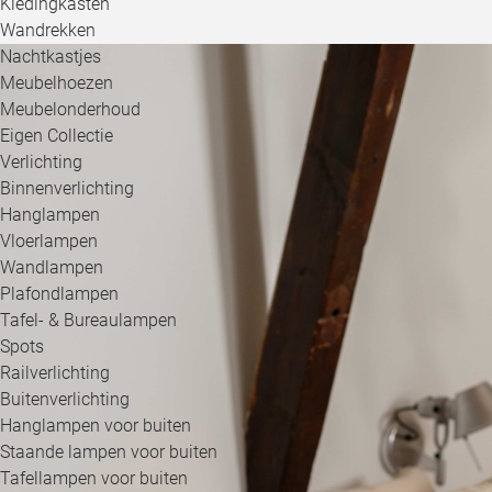
Kledingkasten
Wandrekken
Nachtkastjes
Meubelhoezen
Meubelonderhoud
Eigen Collectie
Verlichting
Binnenverlichting
Hanglampen
Vloerlampen
Wandlampen
Plafondlampen
Tafel- & Bureaulampen
Spots
Railverlichting
Buitenverlichting
Hanglampen voor buiten
Staande lampen voor buiten
Tafellampen voor buiten