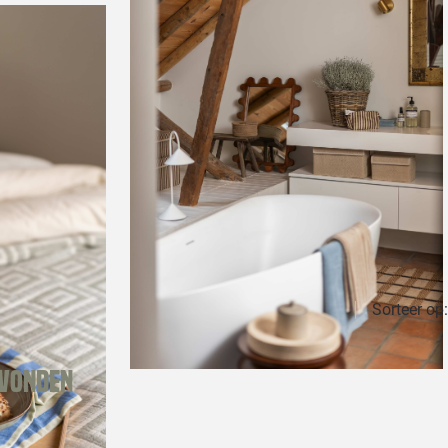
Sorteer op:
evonden