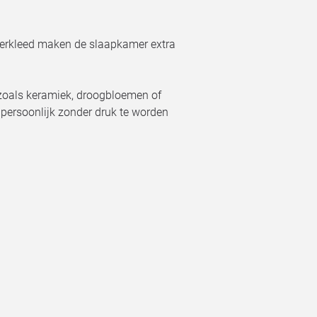
loerkleed maken de slaapkamer extra
zoals keramiek, droogbloemen of
persoonlijk zonder druk te worden