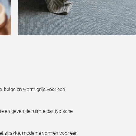
e, beige en warm grijs voor een
e en geven de ruimte dat typische
et strakke, moderne vormen voor een