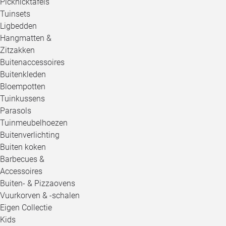
Picknicktafels
Tuinsets
Ligbedden
Hangmatten &
Zitzakken
Buitenaccessoires
Buitenkleden
Bloempotten
Tuinkussens
Parasols
Tuinmeubelhoezen
Buitenverlichting
Buiten koken
Barbecues &
Accessoires
Buiten- & Pizzaovens
Vuurkorven & -schalen
Eigen Collectie
Kids