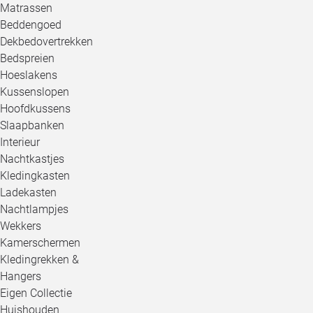
Matrassen
Beddengoed
Dekbedovertrekken
Bedspreien
Hoeslakens
Kussenslopen
Hoofdkussens
Slaapbanken
Interieur
Nachtkastjes
Kledingkasten
Ladekasten
Nachtlampjes
Wekkers
Kamerschermen
Kledingrekken &
Hangers
Eigen Collectie
Huishouden