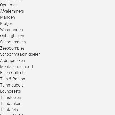
Opruimen
Afvalemmers
Manden
Kratjes
Wasmanden
Opbergboxen
Schoonmaken
Zeeppompjes
Schoonmaakmiddelen
Afdruiprekken
Meubelonderhoud
Eigen Collectie
Tuin & Balkon
Tuinmeubels
Loungesets
Tuinstoelen
Tuinbanken
Tuintafels