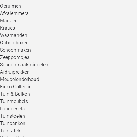
Opruimen
Afvalemmers
Manden
Kratjes
Wasmanden
Opbergboxen
Schoonmaken
Zeeppompjes
Schoonmaakmiddelen
Afdruiprekken
Meubelonderhoud
Eigen Collectie
Tuin & Balkon
Tuinmeubels
Loungesets
Tuinstoelen
Tuinbanken
Tuintafels