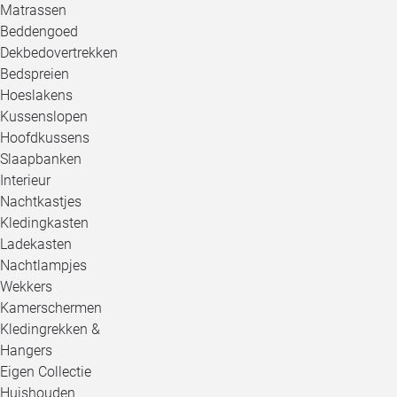
Matrassen
Beddengoed
Dekbedovertrekken
Bedspreien
Hoeslakens
Kussenslopen
Hoofdkussens
Slaapbanken
Interieur
Nachtkastjes
Kledingkasten
Ladekasten
Nachtlampjes
Wekkers
Kamerschermen
Kledingrekken &
Hangers
Eigen Collectie
Huishouden