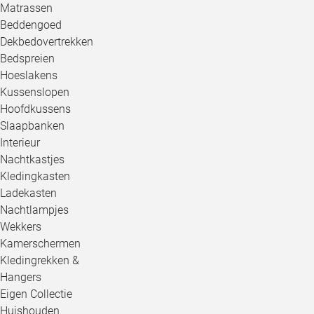
Matrassen
Beddengoed
Dekbedovertrekken
Bedspreien
Hoeslakens
Kussenslopen
Hoofdkussens
Slaapbanken
Interieur
Nachtkastjes
Kledingkasten
Ladekasten
Nachtlampjes
Wekkers
Kamerschermen
Kledingrekken &
Hangers
Eigen Collectie
Huishouden