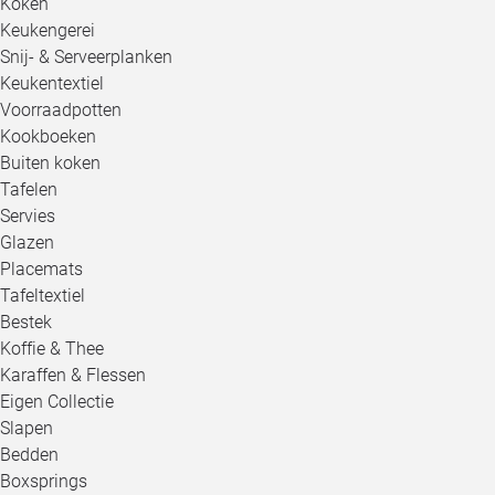
Koken
Keukengerei
Snij- & Serveerplanken
Keukentextiel
Voorraadpotten
Kookboeken
Buiten koken
Tafelen
Servies
Glazen
Placemats
Tafeltextiel
Bestek
Koffie & Thee
Karaffen & Flessen
Eigen Collectie
Slapen
Bedden
Boxsprings