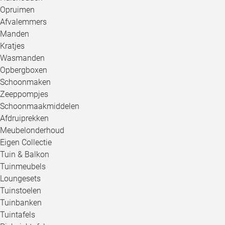
Opruimen
Afvalemmers
Manden
Kratjes
Wasmanden
Opbergboxen
Schoonmaken
Zeeppompjes
Schoonmaakmiddelen
Afdruiprekken
Meubelonderhoud
Eigen Collectie
Tuin & Balkon
Tuinmeubels
Loungesets
Tuinstoelen
Tuinbanken
Tuintafels