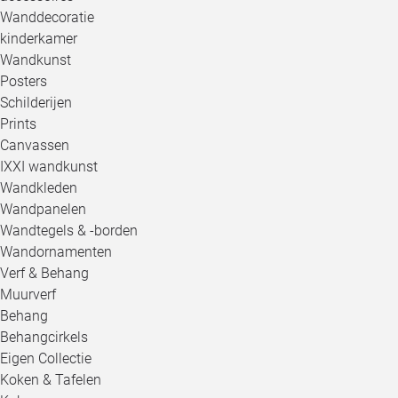
Wanddecoratie
kinderkamer
Wandkunst
Posters
Schilderijen
Prints
Canvassen
IXXI wandkunst
Wandkleden
Wandpanelen
Wandtegels & -borden
Wandornamenten
Verf & Behang
Muurverf
Behang
Behangcirkels
Eigen Collectie
Koken & Tafelen