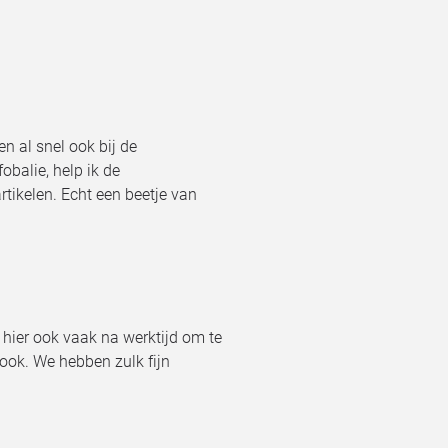
n al snel ook bij de
obalie, help ik de
rtikelen. Echt een beetje van
om hier ook vaak na werktijd om te
 ook. We hebben zulk fijn