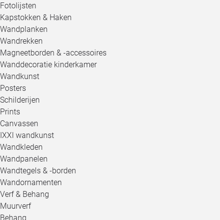
Fotolijsten
Kapstokken & Haken
Wandplanken
Wandrekken
Magneetborden & -accessoires
Wanddecoratie kinderkamer
Wandkunst
Posters
Schilderijen
Prints
Canvassen
IXXI wandkunst
Wandkleden
Wandpanelen
Wandtegels & -borden
Wandornamenten
Verf & Behang
Muurverf
Behang