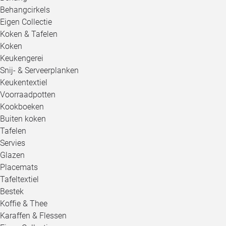
Behangcirkels
Eigen Collectie
Koken & Tafelen
Koken
Keukengerei
Snij- & Serveerplanken
Keukentextiel
Voorraadpotten
Kookboeken
Buiten koken
Tafelen
Servies
Glazen
Placemats
Tafeltextiel
Bestek
Koffie & Thee
Karaffen & Flessen