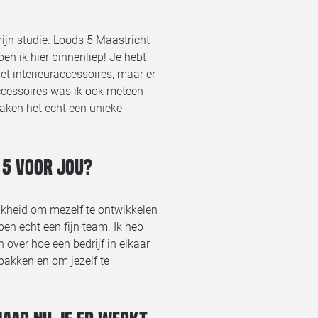
mijn studie. Loods 5 Maastricht
n ik hier binnenliep! Je hebt
et interieuraccessoires, maar er
ccessoires was ik ook meteen
maken het echt een unieke
 5 voor jou?
ijkheid om mezelf te ontwikkelen
bben echt een fijn team. Ik heb
 over hoe een bedrijf in elkaar
 pakken en om jezelf te