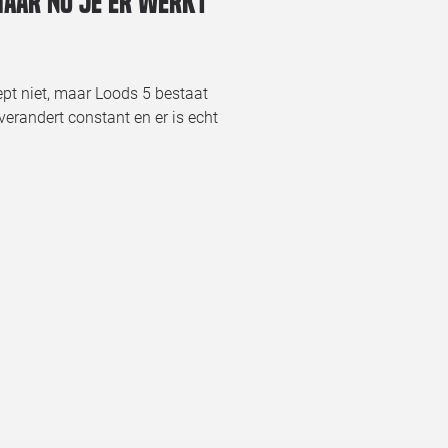
 maar nu je er werkt
ept niet, maar Loods 5 bestaat
verandert constant en er is echt