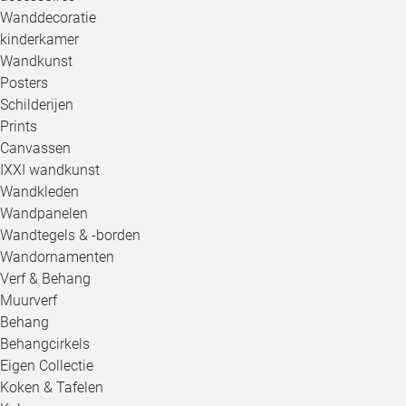
Wanddecoratie
kinderkamer
Wandkunst
Posters
Schilderijen
Prints
Canvassen
IXXI wandkunst
Wandkleden
Wandpanelen
Wandtegels & -borden
Wandornamenten
Verf & Behang
Muurverf
Behang
Behangcirkels
Eigen Collectie
Koken & Tafelen