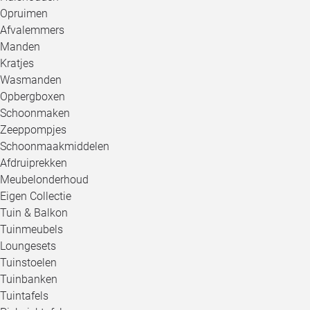
Opruimen
Afvalemmers
Manden
Kratjes
Wasmanden
Opbergboxen
Schoonmaken
Zeeppompjes
Schoonmaakmiddelen
Afdruiprekken
Meubelonderhoud
Eigen Collectie
Tuin & Balkon
Tuinmeubels
Loungesets
Tuinstoelen
Tuinbanken
Tuintafels