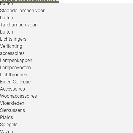
buiten
Staande lampen voor
buiten
Tafellampen voor
buiten
Lichtslingers
Verlichting
accessoires
Lampenkappen
Lampenvoeten
Lichtbronnen
Eigen Collectie
Accessoires
Woonaccessoires
Vloerkleden
Sierkussens
Plaids
Spiegels
Vazen