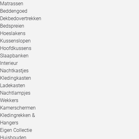
Matrassen
Beddengoed
Dekbedovertrekken
Bedspreien
Hoeslakens
Kussenslopen
Hoofdkussens
Slaapbanken
Interieur
Nachtkastjes
Kledingkasten
Ladekasten
Nachtlampjes
Wekkers
Kamerschermen
Kledingrekken &
Hangers
Eigen Collectie
Huishouden