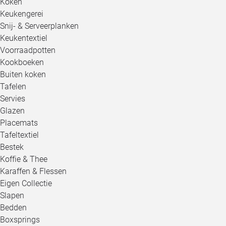
Koken
Keukengerei
Snij- & Serveerplanken
Keukentextiel
Voorraadpotten
Kookboeken
Buiten koken
Tafelen
Servies
Glazen
Placemats
Tafeltextiel
Bestek
Koffie & Thee
Karaffen & Flessen
Eigen Collectie
Slapen
Bedden
Boxsprings