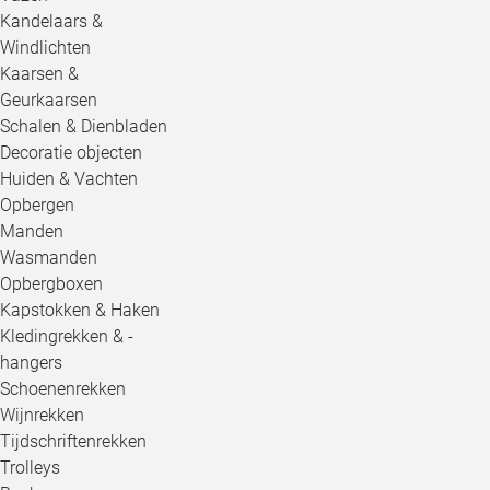
Kandelaars &
Windlichten
Kaarsen &
Geurkaarsen
Schalen & Dienbladen
Decoratie objecten
Huiden & Vachten
Opbergen
Manden
Wasmanden
Opbergboxen
Kapstokken & Haken
Kledingrekken & -
hangers
Schoenenrekken
Wijnrekken
Tijdschriftenrekken
Trolleys