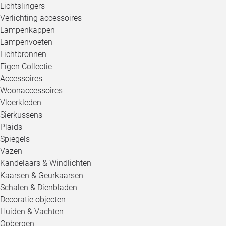
Lichtslingers
Verlichting accessoires
Lampenkappen
Lampenvoeten
Lichtbronnen
Eigen Collectie
Accessoires
Woonaccessoires
Vloerkleden
Sierkussens
Plaids
Spiegels
Vazen
Kandelaars & Windlichten
Kaarsen & Geurkaarsen
Schalen & Dienbladen
Decoratie objecten
Huiden & Vachten
Opbergen