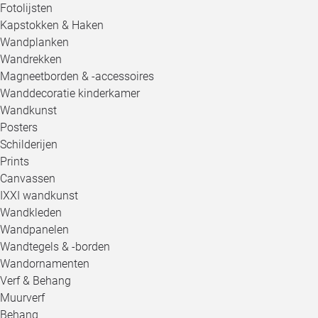
Fotolijsten
Kapstokken & Haken
Wandplanken
Wandrekken
Magneetborden & -accessoires
Wanddecoratie kinderkamer
Wandkunst
Posters
Schilderijen
Prints
Canvassen
IXXI wandkunst
Wandkleden
Wandpanelen
Wandtegels & -borden
Wandornamenten
Verf & Behang
Muurverf
Behang