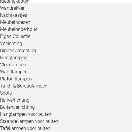
Kledingkasten
Wandrekken
Nachtkastjes
Meubelhoezen
Meubelonderhoud
Eigen Collectie
Verlichting
Binnenverlichting
Hanglampen
Vloerlampen
Wandlampen
Plafondlampen
Tafel- & Bureaulampen
Spots
Railverlichting
Buitenverlichting
Hanglampen voor buiten
Staande lampen voor buiten
Tafellampen voor buiten