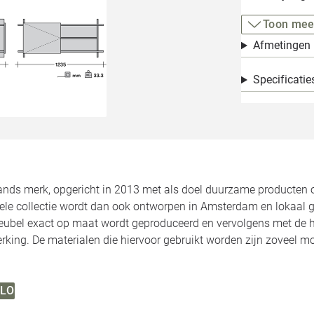
Toon mee
Afmetingen
Specificatie
lands merk, opgericht in 2013 met als doel duurzame producten
ele collectie wordt dan ook ontworpen in Amsterdam en lokaal g
eubel exact op maat wordt geproduceerd en vervolgens met de 
king. De materialen die hiervoor gebruikt worden zijn zoveel mo
ILO