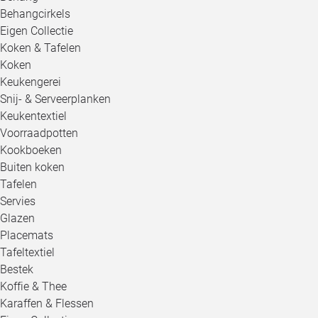
Behangcirkels
Eigen Collectie
Koken & Tafelen
Koken
Keukengerei
Snij- & Serveerplanken
Keukentextiel
Voorraadpotten
Kookboeken
Buiten koken
Tafelen
Servies
Glazen
Placemats
Tafeltextiel
Bestek
Koffie & Thee
Karaffen & Flessen