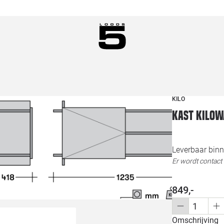
KILO
Kast KiloW
Leverbaar binn
Er wordt contac
849,-
Omschrijving