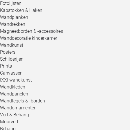
Fotolijsten
Kapstokken & Haken
Wandplanken
Wandrekken
Magneetborden & -accessoires
Wanddecoratie kinderkamer
Wandkunst
Posters
Schilderijen
Prints
Canvassen
IXXI wandkunst
Wandkleden
Wandpanelen
Wandtegels & -borden
Wandornamenten
Verf & Behang
Muurverf
Behang