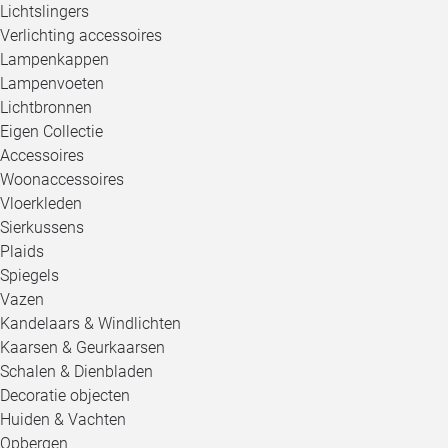
Lichtslingers
Verlichting accessoires
Lampenkappen
Lampenvoeten
Lichtbronnen
Eigen Collectie
Accessoires
Woonaccessoires
Vloerkleden
Sierkussens
Plaids
Spiegels
Vazen
Kandelaars & Windlichten
Kaarsen & Geurkaarsen
Schalen & Dienbladen
Decoratie objecten
Huiden & Vachten
Opbergen