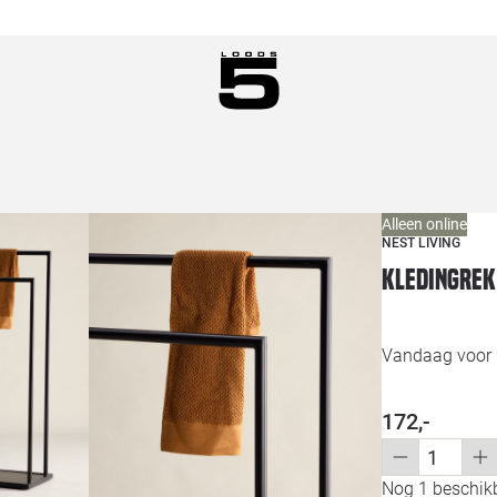
Alleen online
NEST LIVING
Kledingrek
Vandaag voor 1
172,-
Nog 1 beschikb