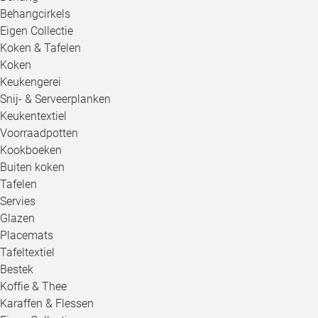
Behangcirkels
Eigen Collectie
Koken & Tafelen
Koken
Keukengerei
Snij- & Serveerplanken
Keukentextiel
Voorraadpotten
Kookboeken
Buiten koken
Tafelen
Servies
Glazen
Placemats
Tafeltextiel
Bestek
Koffie & Thee
Karaffen & Flessen