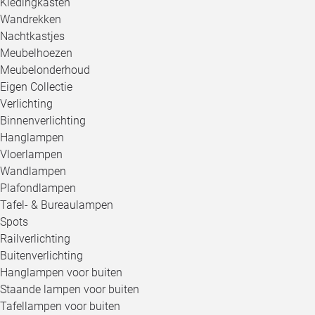
Kledingkasten
Wandrekken
Nachtkastjes
Meubelhoezen
Meubelonderhoud
Eigen Collectie
Verlichting
Binnenverlichting
Hanglampen
Vloerlampen
Wandlampen
Plafondlampen
Tafel- & Bureaulampen
Spots
Railverlichting
Buitenverlichting
Hanglampen voor buiten
Staande lampen voor buiten
Tafellampen voor buiten