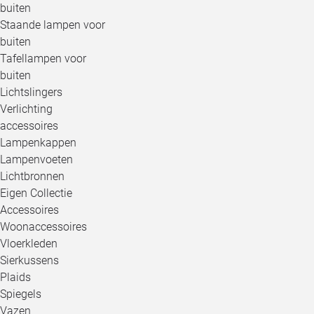
buiten
Staande lampen voor
buiten
Tafellampen voor
buiten
Lichtslingers
Verlichting
accessoires
Lampenkappen
Lampenvoeten
Lichtbronnen
Eigen Collectie
Accessoires
Woonaccessoires
Vloerkleden
Sierkussens
Plaids
Spiegels
Vazen