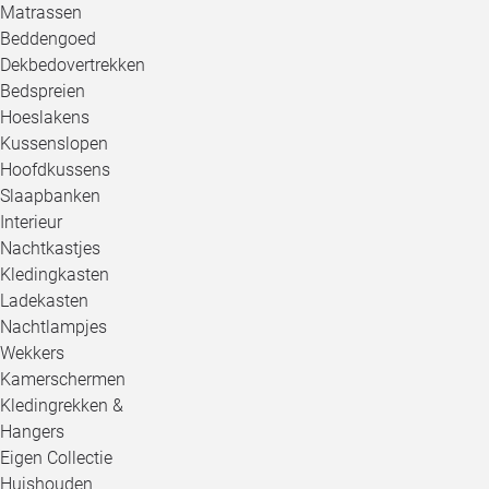
Matrassen
Beddengoed
Dekbedovertrekken
Bedspreien
Hoeslakens
Kussenslopen
Hoofdkussens
Slaapbanken
Interieur
Nachtkastjes
Kledingkasten
Ladekasten
Nachtlampjes
Wekkers
Kamerschermen
Kledingrekken &
Hangers
Eigen Collectie
Huishouden