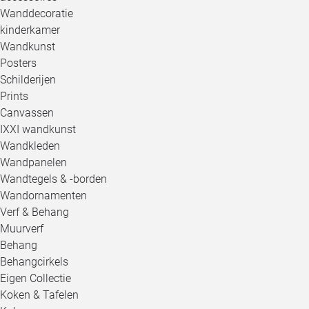
Wanddecoratie
kinderkamer
Wandkunst
Posters
Schilderijen
Prints
Canvassen
IXXI wandkunst
Wandkleden
Wandpanelen
Wandtegels & -borden
Wandornamenten
Verf & Behang
Muurverf
Behang
Behangcirkels
Eigen Collectie
Koken & Tafelen