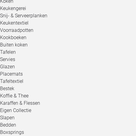
Koken
Keukengerei
Snij- & Serveerplanken
Keukentextiel
Voorraadpotten
Kookboeken
Buiten koken
Tafelen
Servies
Glazen
Placemats
Tafeltextiel
Bestek
Koffie & Thee
Karaffen & Flessen
Eigen Collectie
Slapen
Bedden
Boxsprings