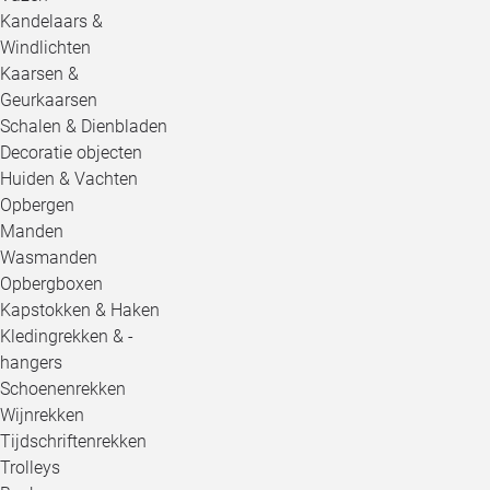
Kandelaars &
Windlichten
Kaarsen &
Geurkaarsen
Schalen & Dienbladen
Decoratie objecten
Huiden & Vachten
Opbergen
Manden
Wasmanden
Opbergboxen
Kapstokken & Haken
Kledingrekken & -
hangers
Schoenenrekken
Wijnrekken
Tijdschriftenrekken
Trolleys