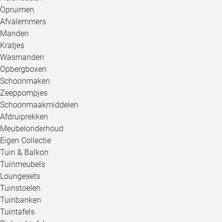
Opruimen
Afvalemmers
Manden
Kratjes
Wasmanden
Opbergboxen
Schoonmaken
Zeeppompjes
Schoonmaakmiddelen
Afdruiprekken
Meubelonderhoud
Eigen Collectie
Tuin & Balkon
Tuinmeubels
Loungesets
Tuinstoelen
Tuinbanken
Tuintafels